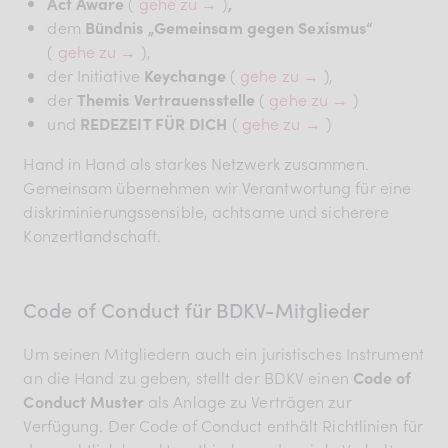
Act Aware
(
gehe zu →
)
,
dem
Bündnis „Gemeinsam gegen Sexismus“
(
gehe zu →
),
der Initiative
Keychange
(
gehe zu →
),
der
Themis Vertrauensstelle
(
gehe zu →
)
und
REDEZEIT FÜR DICH
(
gehe zu →
)
Hand in Hand als starkes Netzwerk zusammen.
Gemeinsam übernehmen wir Verantwortung für eine
diskriminierungssensible, achtsame und sicherere
Konzertlandschaft.
Code of Conduct für BDKV-Mitglieder
Um seinen Mitgliedern auch ein juristisches Instrument
an die Hand zu geben, stellt der BDKV einen
Code of
Conduct
Muster
als Anlage zu Verträgen zur
Verfügung. Der Code of Conduct enthält Richtlinien für