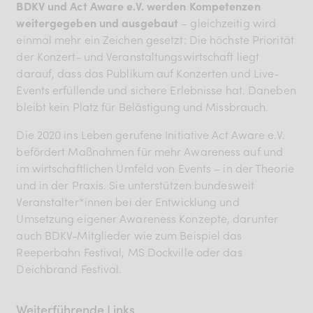
BDKV und Act Aware e.V. werden Kompetenzen
weitergegeben und ausgebaut
– gleichzeitig wird
einmal mehr ein Zeichen gesetzt: Die höchste Priorität
der Konzert- und Veranstaltungswirtschaft liegt
darauf, dass das Publikum auf Konzerten und Live-
Events erfüllende und sichere Erlebnisse hat. Daneben
bleibt kein Platz für Belästigung und Missbrauch.
Die 2020 ins Leben gerufene Initiative Act Aware e.V.
befördert Maßnahmen für mehr Awareness auf und
im wirtschaftlichen Umfeld von Events – in der Theorie
und in der Praxis. Sie unterstützen bundesweit
Veranstalter*innen bei der Entwicklung und
Umsetzung eigener Awareness Konzepte, darunter
auch BDKV-Mitglieder wie zum Beispiel das
Reeperbahn Festival, MS Dockville oder das
Deichbrand Festival.
Weiterführende Links