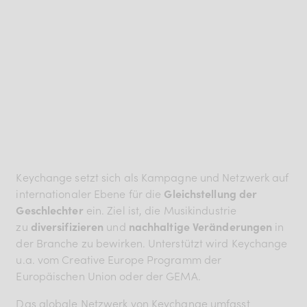
Keychange setzt sich als Kampagne und Netzwerk auf
internationaler Ebene für die
Gleichstellung der
Geschlechter
ein. Ziel ist, die Musikindustrie
zu
diversifizieren
und
nachhaltige Veränderungen
in
der Branche zu bewirken. Unterstützt wird Keychange
u.a. vom Creative Europe Programm der
Europäischen Union oder der GEMA.
Das globale Netzwerk von Keychange umfasst