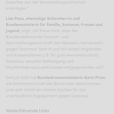
Expertise aus der Veranstaltungswirtschaft
einbringen.”
Lisa Paus, ehemalige Schirmherrin und
Bundesministerin für Familie, Senioren, Frauen und
Jugend
, sagt: „Ich freue mich, dass der
Bundesverband der Konzert- und
Veranstaltungswirtschaft dem Bündnis „Gemeinsam
gegen Sexismus“ beitritt und mit seinen Angeboten
und Kooperationen z.B. für gute Awarenessarbeit,
Sexismus, sexueller Belästigung und
Machtmissbrauch entschieden entgegenwirken will.“
Seit Juli 2025 hat
Bundesfrauenministerin Karin Prien
die Schirmherrschaft des Bündnisses übernommen
und setzt damit ein starkes Zeichen für das
unermüdliche Engagement gegen Sexismus.
Weiterführende Links