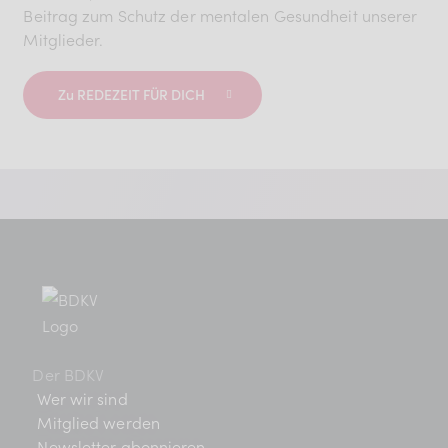
Beitrag zum Schutz der mentalen Gesundheit unserer
Mitglieder.
Zu REDEZEIT FÜR DICH
Der BDKV
Wer wir sind
Mitglied werden
Newsletter abonnieren