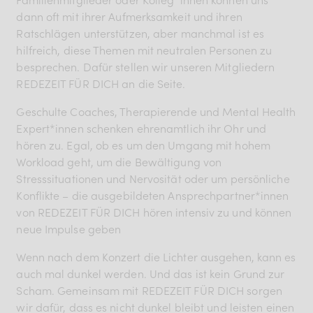
dann oft mit ihrer Aufmerksamkeit und ihren
Ratschlägen unterstützen, aber manchmal ist es
hilfreich, diese Themen mit neutralen Personen zu
besprechen. Dafür stellen wir unseren Mitgliedern
REDEZEIT FÜR DICH an die Seite.
Geschulte Coaches, Therapierende und Mental Health
Expert*innen schenken ehrenamtlich ihr Ohr und
hören zu. Egal, ob es um den Umgang mit hohem
Workload geht, um die Bewältigung von
Stresssituationen und Nervosität oder um persönliche
Konflikte – die ausgebildeten Ansprechpartner*innen
von REDEZEIT FÜR DICH hören intensiv zu und können
neue Impulse geben
Wenn nach dem Konzert die Lichter ausgehen, kann es
auch mal dunkel werden. Und das ist kein Grund zur
Scham. Gemeinsam mit REDEZEIT FÜR DICH sorgen
wir dafür, dass es nicht dunkel bleibt und leisten einen