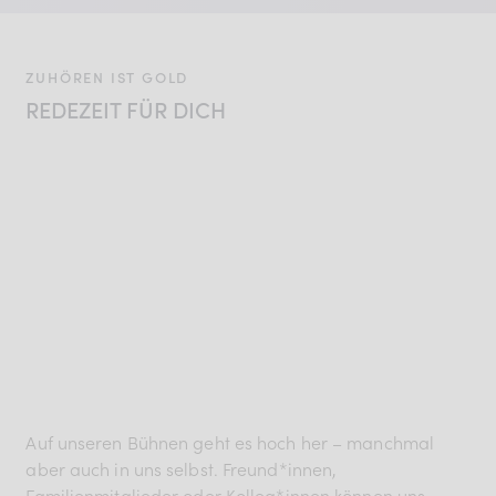
ZUHÖREN IST GOLD
REDEZEIT FÜR DICH
Auf unseren Bühnen geht es hoch her – manchmal
aber auch in uns selbst. Freund*innen,
Familienmitglieder oder Kolleg*innen können uns