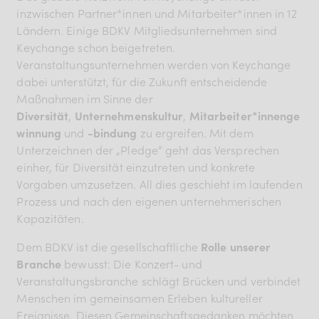
inzwischen Partner*innen und Mitarbeiter*innen in 12
Ländern. Einige BDKV Mitgliedsunternehmen sind
Keychange schon beigetreten.
Veranstaltungsunternehmen werden von Keychange
dabei unterstützt, für die Zukunft entscheidende
Maßnahmen im Sinne der
Diversität
,
Unternehmenskultur
,
Mitarbeiter*innenge
winnung
und
-bindung
zu ergreifen. Mit dem
Unterzeichnen der „Pledge“ geht das Versprechen
einher, für Diversität einzutreten und konkrete
Vorgaben umzusetzen. All dies geschieht im laufenden
Prozess und nach den eigenen unternehmerischen
Kapazitäten.
Dem BDKV ist die gesellschaftliche
Rolle unserer
Branche
bewusst: Die Konzert- und
Veranstaltungsbranche schlägt Brücken und verbindet
Menschen im gemeinsamen Erleben kultureller
Ereignisse. Diesen Gemeinschaftsgedanken möchten