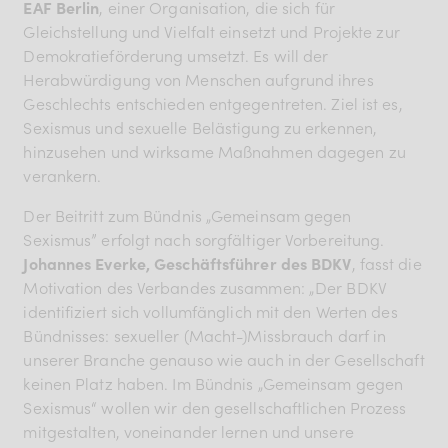
EAF Berlin
, einer Organisation, die sich für
Gleichstellung und Vielfalt einsetzt und Projekte zur
Demokratieförderung umsetzt. Es will der
Herabwürdigung von Menschen aufgrund ihres
Geschlechts entschieden entgegentreten. Ziel ist es,
Sexismus und sexuelle Belästigung zu erkennen,
hinzusehen und wirksame Maßnahmen dagegen zu
verankern.
Der Beitritt zum Bündnis „Gemeinsam gegen
Sexismus” erfolgt nach sorgfältiger Vorbereitung.
Johannes Everke, Geschäftsführer des BDKV
, fasst die
Motivation des Verbandes zusammen: „Der BDKV
identifiziert sich vollumfänglich mit den Werten des
Bündnisses: sexueller (Macht-)Missbrauch darf in
unserer Branche genauso wie auch in der Gesellschaft
keinen Platz haben. Im Bündnis „Gemeinsam gegen
Sexismus“ wollen wir den gesellschaftlichen Prozess
mitgestalten, voneinander lernen und unsere