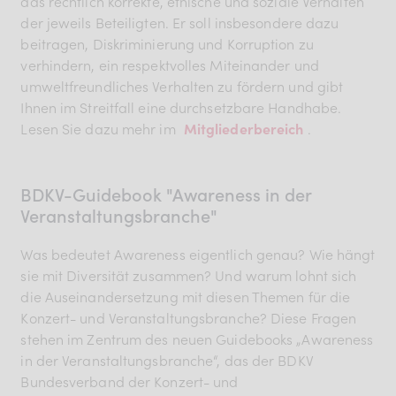
das rechtlich korrekte, ethische und soziale Verhalten
der jeweils Beteiligten. Er soll insbesondere dazu
beitragen, Diskriminierung und Korruption zu
verhindern, ein respektvolles Miteinander und
umweltfreundliches Verhalten zu fördern und gibt
Ihnen im Streitfall eine durchsetzbare Handhabe.
Lesen Sie dazu mehr im
Mitgliederbereich
.
BDKV-Guidebook "Awareness in der
Veranstaltungsbranche"
Was bedeutet Awareness eigentlich genau? Wie hängt
sie mit Diversität zusammen? Und warum lohnt sich
die Auseinandersetzung mit diesen Themen für die
Konzert- und Veranstaltungsbranche? Diese Fragen
stehen im Zentrum des neuen Guidebooks „Awareness
in der Veranstaltungsbranche“, das der BDKV
Bundesverband der Konzert- und