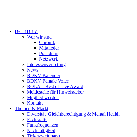
Der BDKV
Wer wir sind
Chronik
Mitglieder
Präsidium
Netzwerk
Interessenvertretung
News
BDKV-Kalender
BDKV Female Voice
BOLA – Best of Live Award
Meldestelle für Hinweisgeber
Mitglied werden
Kontakt
Themen & Markt
Diversität, Gleichberechtigung & Mental Health
Fachkräfte
Funkfrequenzen
Nachhaltigkeit
Ticketzweitmarkt