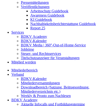
Pressemitteilungen
Veröffentlichungen
Arbeitsschutz Guidebook
Awareness Guidebook
KI Guidebook
Nachhaltigkeitsberichterstattung Guidebook
Report 25
Services
BDKV Academy
BDKV-Kalender
BDKV Media | 360°-Out-of-Home-Service
Jobbörse
Steuer- und Rechtsservices
Titelschutzanzeiger für Veranstaltungen
Mitglied werden
Mitgliederbereich
Verband
BDKV-Kalender
Mitgliederversammlungen
Downloadbereich (Satzung, Beitragsordnung,
Mitgliederverzeichnis etc.)
Weekly & Pronto zum Nachlesen
BDKV Academy
Aktuelle Infocalls und Fortbildungstermine