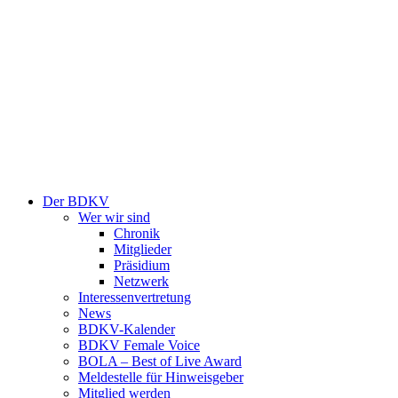
Der BDKV
Wer wir sind
Chronik
Mitglieder
Präsidium
Netzwerk
Interessenvertretung
News
BDKV-Kalender
BDKV Female Voice
BOLA – Best of Live Award
Meldestelle für Hinweisgeber
Mitglied werden