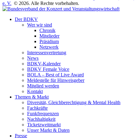
e. V.
© 2026. Alle Rechte vorbehalten.
Der BDKV
Wer wir sind
Chronik
Mitglieder
Präsidium
Netzwerk
Interessenvertretung
News
BDKV-Kalender
BDKV Female Voice
BOLA – Best of Live Award
Meldestelle für Hinweisgeber
Mitglied werden
Kontakt
Themen & Markt
Diversität, Gleichberechtigung & Mental Health
Fachkräfte
Funkfrequenzen
Nachhaltigkeit
Ticketzweitmarkt
Unser Markt & Daten
Presse