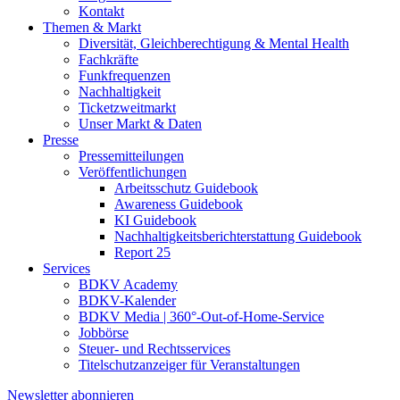
Kontakt
Themen & Markt
Diversität, Gleichberechtigung & Mental Health
Fachkräfte
Funkfrequenzen
Nachhaltigkeit
Ticketzweitmarkt
Unser Markt & Daten
Presse
Pressemitteilungen
Veröffentlichungen
Arbeitsschutz Guidebook
Awareness Guidebook
KI Guidebook
Nachhaltigkeitsberichterstattung Guidebook
Report 25
Services
BDKV Academy
BDKV-Kalender
BDKV Media | 360°-Out-of-Home-Service
Jobbörse
Steuer- und Rechtsservices
Titelschutzanzeiger für Veranstaltungen
Newsletter abonnieren