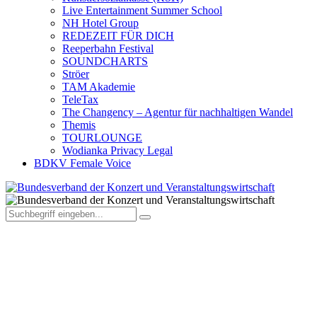
Live Entertainment Summer School
NH Hotel Group
REDEZEIT FÜR DICH
Reeperbahn Festival
SOUNDCHARTS
Ströer
TAM Akademie
TeleTax
The Changency – Agentur für nachhaltigen Wandel
Themis
TOURLOUNGE
Wodianka Privacy Legal
BDKV Female Voice