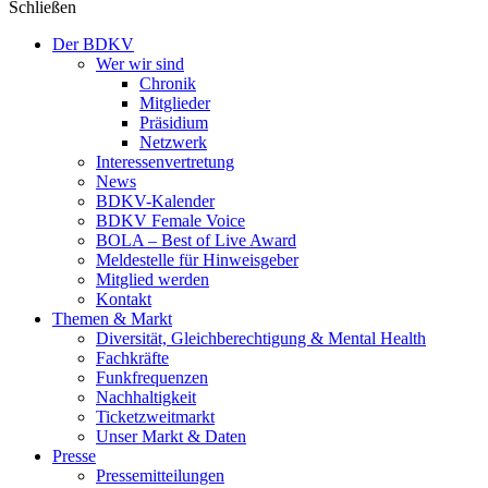
Schließen
Der BDKV
Wer wir sind
Chronik
Mitglieder
Präsidium
Netzwerk
Interessenvertretung
News
BDKV-Kalender
BDKV Female Voice
BOLA – Best of Live Award
Meldestelle für Hinweisgeber
Mitglied werden
Kontakt
Themen & Markt
Diversität, Gleichberechtigung & Mental Health
Fachkräfte
Funkfrequenzen
Nachhaltigkeit
Ticketzweitmarkt
Unser Markt & Daten
Presse
Pressemitteilungen