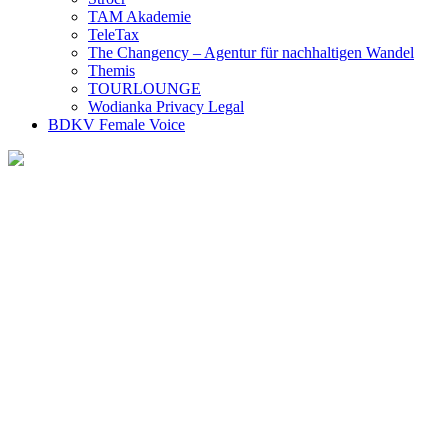
TAM Akademie
TeleTax
The Changency – Agentur für nachhaltigen Wandel
Themis
TOURLOUNGE
Wodianka Privacy Legal
BDKV Female Voice