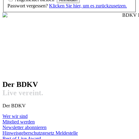
Passwort vergessen?
Klicken Sie hier, um es zurückzusetzen.
Der BDKV​
Live vereint.
Der BDKV
Wer wir sind
Mitglied werden
Newsletter abonnieren
Hinweisgeberschutzgesetz Meldestelle
Best of Live Award