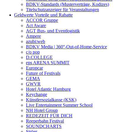
BDKV-Standards (Musterverträge, Kodizes)
Titelschutzanzeiger für Veranstaltungen
Geldwerte Vorteile und Rabatte
ACCOR Gruppe
Act Aware
AGT Bus- und Eventlogistik
Ampere
azubi:web
BDKV Media | 360°-Out-of-Home-Service
c/o pop
D.COLLEGE
eps ARENA SUMMIT
Europcar
Future of Festivals
GEMA
GWVR
Hotel Atlantic Hamburg
Keychange
Künstlersozialkasse (KSK)
Live Entertainment Summer School
NH Hotel Group
REDEZEIT FÜR DICH
Reeperbahn Festival
SOUNDCHARTS
Ströer