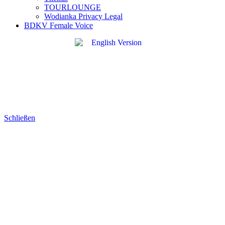
TOURLOUNGE
Wodianka Privacy Legal
BDKV Female Voice
Schließen