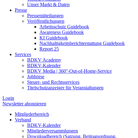
Unser Markt & Daten
Presse
Pressemitteilungen
Veröffentlichungen
Arbeitsschutz Guidebook
Awareness Guidebook
KI Guidebook
Nachhaltigkeitsberichterstattung Guidebook
Report 25
Services
BDKV Academy
BDKV-Kalender
BDKV Media | 360°-Out-of-Home-Service
Jobbörse
Steuer- und Rechtsservices
Titelschutzanzeiger für Veranstaltungen
Login
Newsletter abonnieren
Mitgliederbereich
Verband
BDKV-Kalender
Mitgliederversammlungen
Downloadbereich (Satzung, Beitragsordnung,