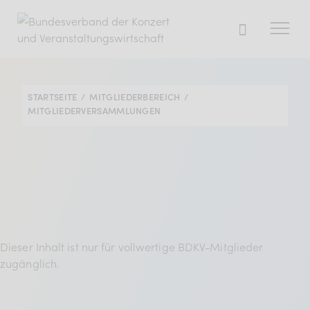
STARTSEITE
MITGLIEDERBEREICH
Der BDKV
MITGLIEDERVERSAMMLUNGEN
Themen & Markt
Presse
Services
Mitglied werden
Dieser Inhalt ist nur für vollwertige BDKV-Mitglieder
zugänglich.
Mitgliederbereich
Verband