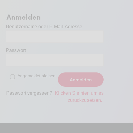
BDKV Academy
Juristische Beratung und
Anmelden
Services
Benutzername oder E-Mail-Adresse
Geldwerte Vorteile und
Rabatte
Passwort
BDKV Female Voice
Angemeldet bleiben
Passwort vergessen?
Klicken Sie hier, um es
zurückzusetzen.