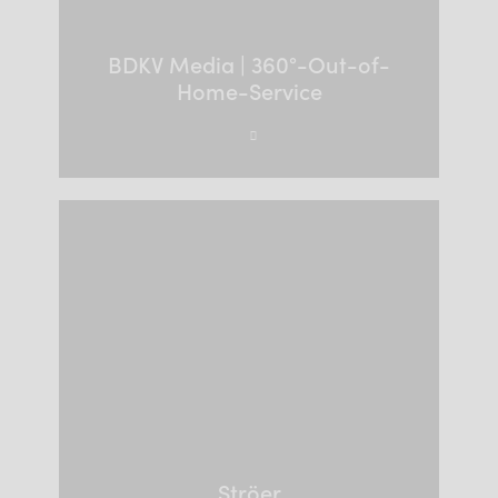
BDKV Media | 360°-Out-of-
Home-Service
Ströer