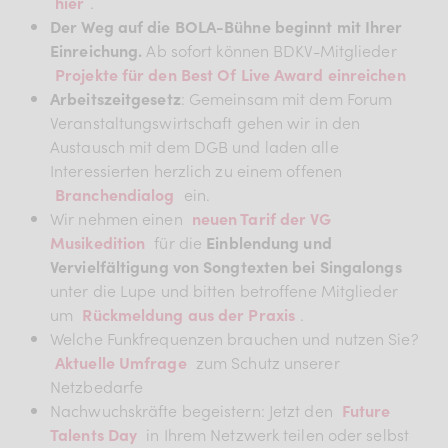
hier
.
Der Weg auf die BOLA-Bühne beginnt mit Ihrer
Einreichung.
Ab sofort können BDKV-Mitglieder
Projekte für den Best Of Live Award einreichen
Arbeitszeitgesetz
: Gemeinsam mit dem Forum
Veranstaltungswirtschaft gehen wir in den
Austausch mit dem DGB und laden alle
Interessierten herzlich zu einem offenen
Branchendialog
ein.
Wir nehmen einen
neuen Tarif der VG
Musikedition
für die
Einblendung und
Vervielfältigung von Songtexten bei Singalongs
unter die Lupe und bitten betroffene Mitglieder
um
Rückmeldung aus der Praxis
.
Welche Funkfrequenzen brauchen und nutzen Sie?
Aktuelle Umfrage
zum Schutz unserer
Netzbedarfe
Nachwuchskräfte begeistern: Jetzt den
Future
Talents Day
in Ihrem Netzwerk teilen oder selbst