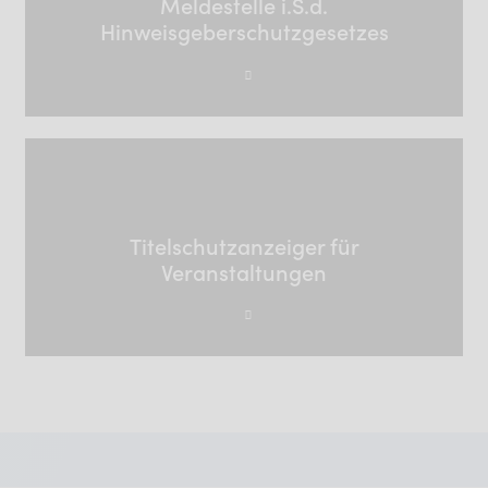
Meldestelle i.S.d.
Hinweisgeberschutzgesetzes
Titelschutzanzeiger für
Veranstaltungen