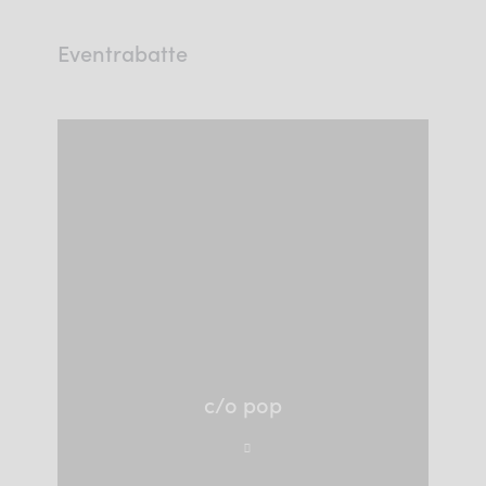
Eventrabatte
c/o pop