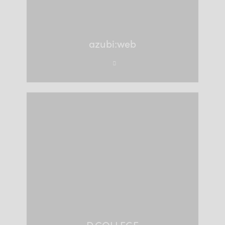
azubi:web
D.COLLEGE