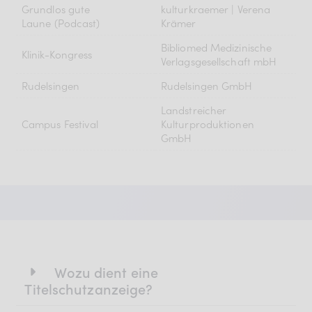
Grundlos gute
kulturkraemer | Verena
Laune (Podcast)
Krämer
Bibliomed Medizinische
Klinik-Kongress
Verlagsgesellschaft mbH
Rudelsingen
Rudelsingen GmbH
Landstreicher
Campus Festival
Kulturproduktionen
GmbH
Wozu dient eine
Titelschutzanzeige?