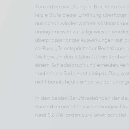
Konzertveranstaltungen. Nachdem die G
letzte Stufe dieser Erhöhung überhaupt 
nun schon wieder weitere Kostensteige
unangemessen zurückgewiesen worden. 
überproportionale Auswirkungen auf die
so Russ. „Es entspricht der Rechtslage, 
Michow. „In den letzten Gesamttarifv
einem Schiedsspruch und erneuten Verh
Laufzeit bis Ende 2014 einigen. Das, w
nicht bereits heute schon wieder unangem
In den beiden Berufsverbänden der deu
Konzertveranstalter zusammengeschlosse
rund 3,8 Milliarden Euro erwirtschaftet.