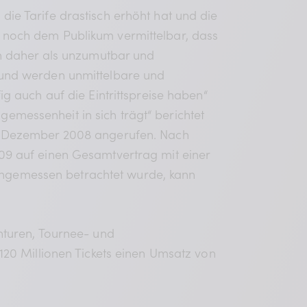
e Tarife drastisch erhöht hat und die
rn noch dem Publikum vermittelbar, dass
n daher als unzumutbar und
 und werden unmittelbare und
 auch auf die Eintrittspreise haben“
gemessenheit in sich trägt“ berichtet
m Dezember 2008 angerufen. Nach
9 auf einen Gesamtvertrag mit einer
 angemessen betrachtet wurde, kann
nturen, Tournee- und
20 Millionen Tickets einen Umsatz von