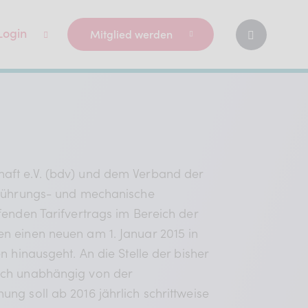
Login
Mitglied werden
haft e.V. (bdv) und dem Verband der
ufführungs- und mechanische
fenden Tarifvertrags im Bereich der
n einen neuen am 1. Januar 2015 in
 hinausgeht. An die Stelle der bisher
lich unabhängig von der
ng soll ab 2016 jährlich schrittweise