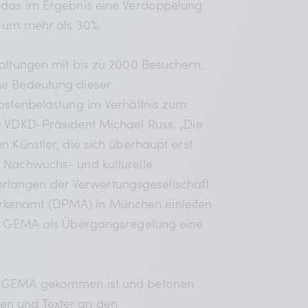
t das im Ergebnis eine Verdoppelung
t um mehr als 30%.
taltungen mit bis zu 2000 Besuchern.
he Bedeutung dieser
Kostenbelastung im Verhältnis zum
rt VDKD-Präsident Michael Russ. „Die
 Künstler, die sich überhaupt erst
r Nachwuchs- und kulturelle
rlangen der Verwertungsgesellschaft
arkenamt (DPMA) in München einleiten
der GEMA als Übergangsregelung eine
der GEMA gekommen ist und betonen
en und Texter an den