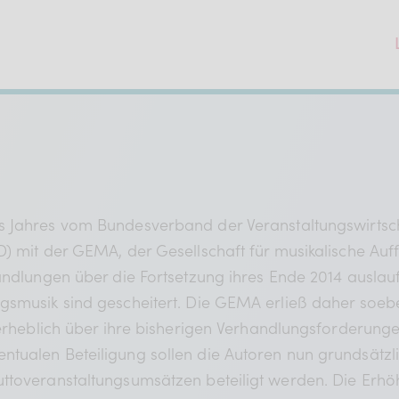
des Jahres vom Bundesverband der Veranstaltungswirtsc
D) mit der GEMA, der Gesellschaft für musikalische A
handlungen über die Fortsetzung ihres Ende 2014 auslau
gsmusik sind gescheitert. Die GEMA erließ daher soebe
 erheblich über ihre bisherigen Verhandlungsforderungen
ntualen Beteiligung sollen die Autoren nun grundsätz
toveranstaltungsumsätzen beteiligt werden. Die Erhöhu