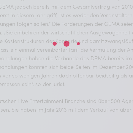
EMA jedoch bereits mit dem Gesamtvertrag von 2010 di
erst in diesem Jahr griff, ist es weder den Veranstalte
rungen folgen sollen.“ Die Forderungen der GEMA seie
„Sie entbehren der wirtschaftlichen Ausgewogenheit
 Kostenstrukturen der Konzerte und damit zwangsläufig
dass ein einmal vereinbarter Tarif die Vermutung der An
erhandlungen haben die Verbände das DPMA bereits i
andlungen konnten sich beide Seiten im Dezember 200
as vor so wenigen Jahren doch offenbar beidseitig als
essen sein“, so der Jurist.
tschen Live Entertainment Branche sind über 500 Age
n. Sie haben im Jahr 2013 mit dem Verkauf von über 1