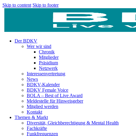
Skip to content
Skip to footer
Der BDKV
Wer wir sind
Chronik
Mitglieder
Präsidium
Netzwerk
Interessenvertretung
News
BDKV-Kalender
BDKV Female Voice
BOLA – Best of Live Award
Meldestelle für Hinweisgeber
Mitglied werden
Kontakt
Themen & Markt
Diversität, Gleichberechtigung & Mental Health
Fachkräfte
Funkfrequenzen