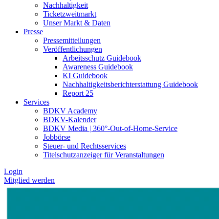
Nachhaltigkeit
Ticketzweitmarkt
Unser Markt & Daten
Presse
Pressemitteilungen
Veröffentlichungen
Arbeitsschutz Guidebook
Awareness Guidebook
KI Guidebook
Nachhaltigkeitsberichterstattung Guidebook
Report 25
Services
BDKV Academy
BDKV-Kalender
BDKV Media | 360°-Out-of-Home-Service
Jobbörse
Steuer- und Rechtsservices
Titelschutzanzeiger für Veranstaltungen
Login
Mitglied werden