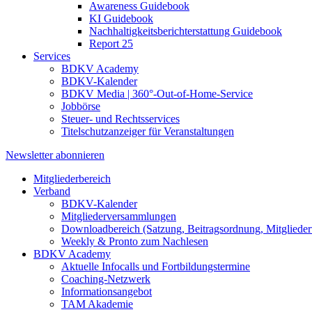
Awareness Guidebook
KI Guidebook
Nachhaltigkeitsberichterstattung Guidebook
Report 25
Services
BDKV Academy
BDKV-Kalender
BDKV Media | 360°-Out-of-Home-Service
Jobbörse
Steuer- und Rechtsservices
Titelschutzanzeiger für Veranstaltungen
Newsletter abonnieren
Mitgliederbereich
Verband
BDKV-Kalender
Mitgliederversammlungen
Downloadbereich (Satzung, Beitragsordnung, Mitgliederv
Weekly & Pronto zum Nachlesen
BDKV Academy
Aktuelle Infocalls und Fortbildungstermine
Coaching-Netzwerk
Informationsangebot
TAM Akademie