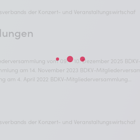
lungen
ederversammlung vom 09. – 10. Dezember 2025 BDKV-
mmlung am 14. November 2023 BDKV-Mitgliederversa
ng am 4. April 2022 BDKV-Mitgliederversammlung…