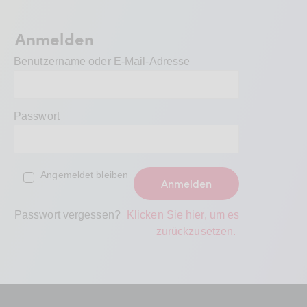
BDKV Academy
Juristische Beratung und
Anmelden
Services
Benutzername oder E-Mail-Adresse
Geldwerte Vorteile und
Rabatte
Passwort
BDKV Female Voice
Angemeldet bleiben
Passwort vergessen?
Klicken Sie hier, um es
zurückzusetzen.