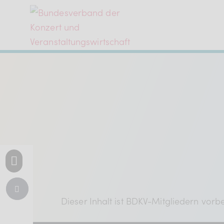
Der BDKV
Themen & Markt
Presse
Services
Dieser Inhalt ist BDKV-Mitgliedern vorbeh
Mitglied werden