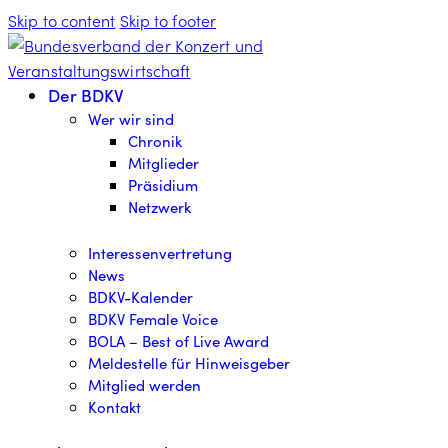
Skip to content
Skip to footer
Der BDKV
Wer wir sind
Chronik
Mitglieder
Präsidium
Netzwerk
Interessenvertretung
News
BDKV-Kalender
BDKV Female Voice
BOLA – Best of Live Award
Meldestelle für Hinweisgeber
Mitglied werden
Kontakt