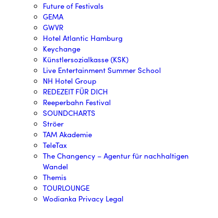
Future of Festivals
GEMA
GWVR
Hotel Atlantic Hamburg
Keychange
Künstlersozialkasse (KSK)
Live Entertainment Summer School
NH Hotel Group
REDEZEIT FÜR DICH
Reeperbahn Festival
SOUNDCHARTS
Ströer
TAM Akademie
TeleTax
The Changency – Agentur für nachhaltigen
Wandel
Themis
TOURLOUNGE
Wodianka Privacy Legal