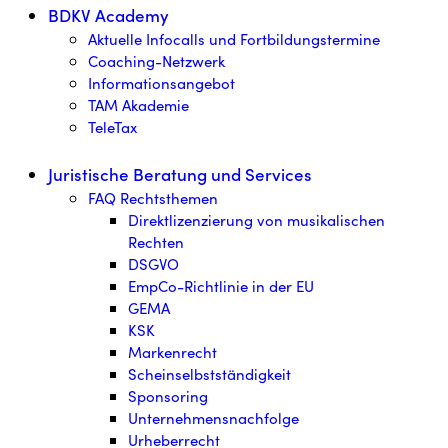
BDKV Academy
Aktuelle Infocalls und Fortbildungstermine
Coaching-Netzwerk
Informationsangebot
TAM Akademie
TeleTax
Juristische Beratung und Services
FAQ Rechtsthemen
Direktlizenzierung von musikalischen
Rechten
DSGVO
EmpCo-Richtlinie in der EU
GEMA
KSK
Markenrecht
Scheinselbstständigkeit
Sponsoring
Unternehmensnachfolge
Urheberrecht