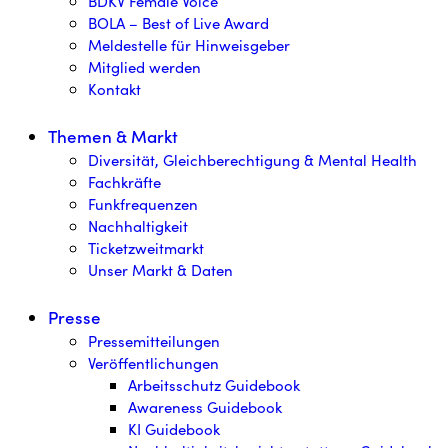
BDKV Female Voice
BOLA – Best of Live Award
Meldestelle für Hinweisgeber
Mitglied werden
Kontakt
Themen & Markt
Diversität, Gleichberechtigung & Mental Health
Fachkräfte
Funkfrequenzen
Nachhaltigkeit
Ticketzweitmarkt
Unser Markt & Daten
Presse
Pressemitteilungen
Veröffentlichungen
Arbeitsschutz Guidebook
Awareness Guidebook
KI Guidebook