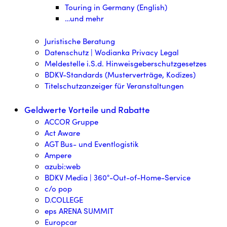
Touring in Germany (English)
…und mehr
Juristische Beratung
Datenschutz | Wodianka Privacy Legal
Meldestelle i.S.d. Hinweisgeberschutzgesetzes
BDKV-Standards (Musterverträge, Kodizes)
Titelschutzanzeiger für Veranstaltungen
Geldwerte Vorteile und Rabatte
ACCOR Gruppe
Act Aware
AGT Bus- und Eventlogistik
Ampere
azubi:web
BDKV Media | 360°-Out-of-Home-Service
c/o pop
D.COLLEGE
eps ARENA SUMMIT
Europcar