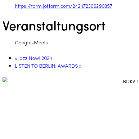
https://form.jotform.com/242472366290357
Veranstaltungsort
Google-Meets
«
Jazz Now! 2024
LISTEN TO BERLIN: AWARDS
»