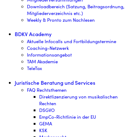
Downloadbereich (Satzung, Beitragsordnung,
Mitgliederverzeichnis etc.)
Weekly & Pronto zum Nachlesen
BDKV Academy
Aktuelle Infocalls und Fortbildungstermine
Coaching-Netzwerk
Informationsangebot
TAM Akademie
TeleTax
Juristische Beratung und Services
FAQ Rechtsthemen
Direktlizenzierung von musikalischen
Rechten
DSGVO
EmpCo-Richtlinie in der EU
GEMA
KSK
Markenrecht