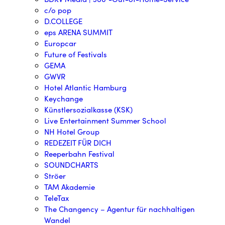
c/o pop
D.COLLEGE
eps ARENA SUMMIT
Europcar
Future of Festivals
GEMA
GWVR
Hotel Atlantic Hamburg
Keychange
Künstlersozialkasse (KSK)
Live Entertainment Summer School
NH Hotel Group
REDEZEIT FÜR DICH
Reeperbahn Festival
SOUNDCHARTS
Ströer
TAM Akademie
TeleTax
The Changency – Agentur für nachhaltigen
Wandel