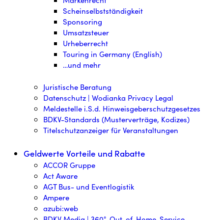
Scheinselbstständigkeit
Sponsoring
Umsatzsteuer
Urheberrecht
Touring in Germany (English)
…und mehr
Juristische Beratung
Datenschutz | Wodianka Privacy Legal
Meldestelle i.S.d. Hinweisgeberschutzgesetzes
BDKV-Standards (Musterverträge, Kodizes)
Titelschutzanzeiger für Veranstaltungen
Geldwerte Vorteile und Rabatte
ACCOR Gruppe
Act Aware
AGT Bus- und Eventlogistik
Ampere
azubi:web
BDKV Media | 360°-Out-of-Home-Service