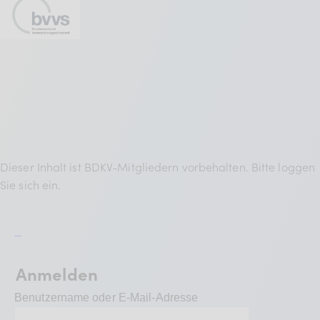
BDKV Academy
Juristische Beratung und
Services
Geldwerte Vorteile und
Rabatte
BDKV Female Voice
Dieser Inhalt ist BDKV-Mitgliedern vorbehalten. Bitte loggen
Sie sich ein.
Anmelden
Benutzername oder E-Mail-Adresse