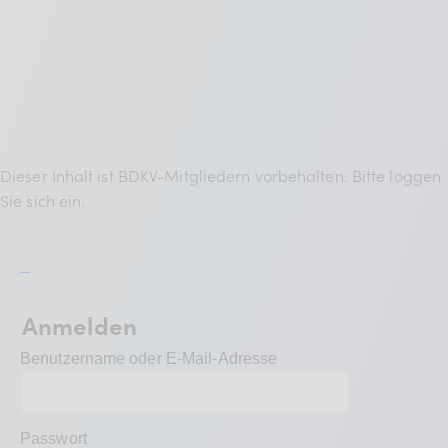
BDKV Academy
Juristische Beratung und
Services
Geldwerte Vorteile und
Rabatte
Dieser Inhalt ist BDKV-Mitgliedern vorbehalten. Bitte loggen
BDKV Female Voice
Sie sich ein.
Anmelden
Benutzername oder E-Mail-Adresse
Passwort