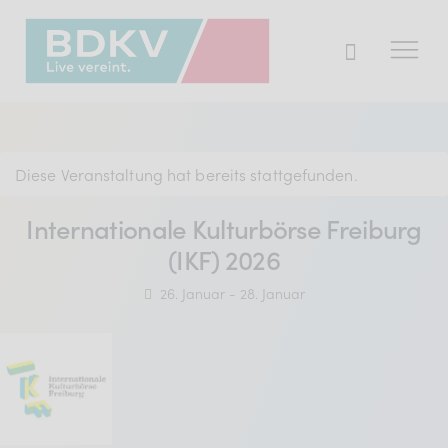
Der BDKV
Diese Veranstaltung hat bereits stattgefunden.
Themen & Markt
Internationale Kulturbörse Freiburg
Presse
(IKF) 2026
Services
26. Januar
-
28. Januar
Mitglied werden
Mitgliederbereich
Verband