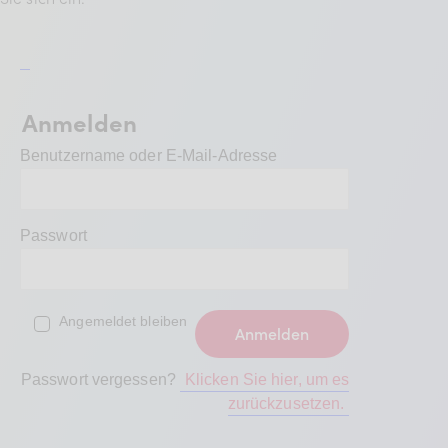
BDKV Academy
Juristische Beratung und
Services
Anmelden
Geldwerte Vorteile und
Rabatte
Benutzername oder E-Mail-Adresse
BDKV Female Voice
Passwort
Angemeldet bleiben
Passwort vergessen?
Klicken Sie hier, um es
zurückzusetzen.