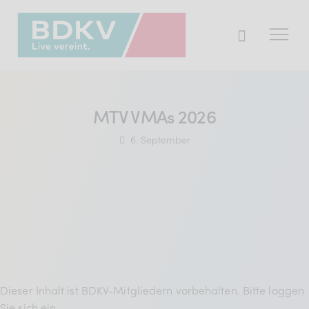
Der BDKV
MTV VMAs 2026
Themen & Markt
6. September
Presse
Services
Mitglied werden
Mitgliederbereich
Dieser Inhalt ist BDKV-Mitgliedern vorbehalten. Bitte loggen
Verband
Sie sich ein.