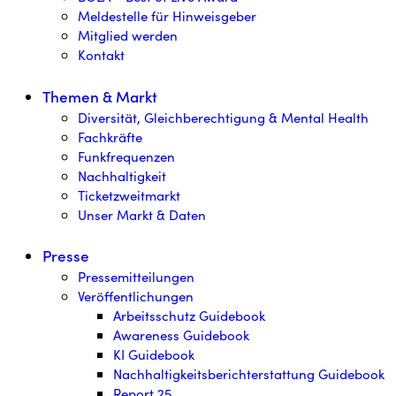
Meldestelle für Hinweisgeber
Mitglied werden
Kontakt
Themen & Markt
Diversität, Gleichberechtigung & Mental Health
Fachkräfte
Funkfrequenzen
Nachhaltigkeit
Ticketzweitmarkt
Unser Markt & Daten
Presse
Pressemitteilungen
Veröffentlichungen
Arbeitsschutz Guidebook
Awareness Guidebook
KI Guidebook
Nachhaltigkeitsberichterstattung Guidebook
Report 25