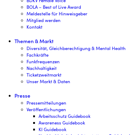
BDKV Female Voice
BOLA – Best of Live Award
Meldestelle für Hinweisgeber
Mitglied werden
Kontakt
Themen & Markt
Diversität, Gleichberechtigung & Mental Health
Fachkräfte
Funkfrequenzen
Nachhaltigkeit
Ticketzweitmarkt
Unser Markt & Daten
Presse
Pressemitteilungen
Veröffentlichungen
Arbeitsschutz Guidebook
Awareness Guidebook
KI Guidebook