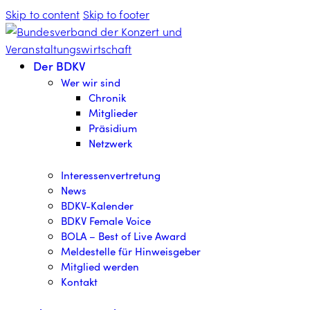
Skip to content
Skip to footer
Der BDKV
Wer wir sind
Chronik
Mitglieder
Präsidium
Netzwerk
Interessenvertretung
News
BDKV-Kalender
BDKV Female Voice
BOLA – Best of Live Award
Meldestelle für Hinweisgeber
Mitglied werden
Kontakt