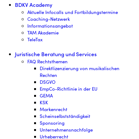
BDKV Academy
Aktuelle Infocalls und Fortbildungstermine
Coaching-Netzwerk
Informationsangebot
TAM Akademie
TeleTax
Juristische Beratung und Services
FAQ Rechtsthemen
Direktlizenzierung von musikalischen
Rechten
DSGVO
EmpCo-Richtlinie in der EU
GEMA
KSK
Markenrecht
Scheinselbstständigkeit
Sponsoring
Unternehmensnachfolge
Urheberrecht