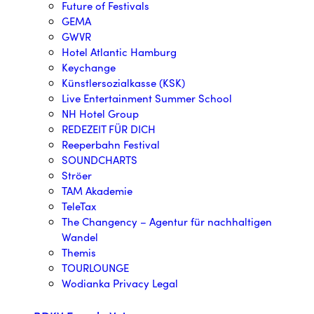
Future of Festivals
GEMA
GWVR
Hotel Atlantic Hamburg
Keychange
Künstlersozialkasse (KSK)
Live Entertainment Summer School
NH Hotel Group
REDEZEIT FÜR DICH
Reeperbahn Festival
SOUNDCHARTS
Ströer
TAM Akademie
TeleTax
The Changency – Agentur für nachhaltigen
Wandel
Themis
TOURLOUNGE
Wodianka Privacy Legal