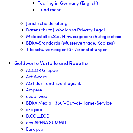
Touring in Germany (English)
…und mehr
Juristische Beratung
Datenschutz | Wodianka Privacy Legal
Meldestelle i.S.d. Hinweisgeberschutzgesetzes
BDKV-Standards (Musterverträge, Kodizes)
Titelschutzanzeiger für Veranstaltungen
Geldwerte Vorteile und Rabatte
ACCOR Gruppe
Act Aware
AGT Bus- und Eventlogistik
Ampere
azubi:web
BDKV Media | 360°-Out-of-Home-Service
c/o pop
D.COLLEGE
eps ARENA SUMMIT
Europcar