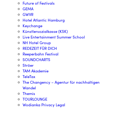
Future of Festivals
GEMA
GWVR
Hotel Atlantic Hamburg
Keychange
Künstlersozialkasse (KSK)
Live Entertainment Summer School
NH Hotel Group
REDEZEIT FÜR DICH
Reeperbahn Festival
SOUNDCHARTS
Ströer
TAM Akademie
TeleTax
The Changency – Agentur für nachhaltigen
Wandel
Themis
TOURLOUNGE
Wodianka Privacy Legal