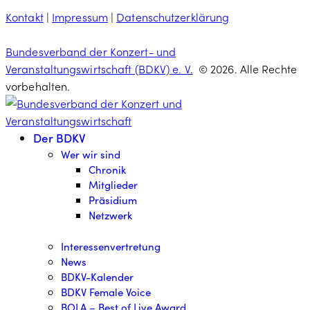
Kontakt
|
Impressum
|
Datenschutzerklärung
Bundesverband der Konzert- und
Veranstaltungswirtschaft (BDKV) e. V.
© 2026. Alle Rechte
vorbehalten.
Der BDKV
Wer wir sind
Chronik
Mitglieder
Präsidium
Netzwerk
Interessenvertretung
News
BDKV-Kalender
BDKV Female Voice
BOLA – Best of Live Award