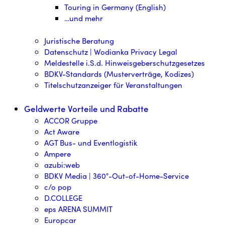
Touring in Germany (English)
…und mehr
Juristische Beratung
Datenschutz | Wodianka Privacy Legal
Meldestelle i.S.d. Hinweisgeberschutzgesetzes
BDKV-Standards (Musterverträge, Kodizes)
Titelschutzanzeiger für Veranstaltungen
Geldwerte Vorteile und Rabatte
ACCOR Gruppe
Act Aware
AGT Bus- und Eventlogistik
Ampere
azubi:web
BDKV Media | 360°-Out-of-Home-Service
c/o pop
D.COLLEGE
eps ARENA SUMMIT
Europcar