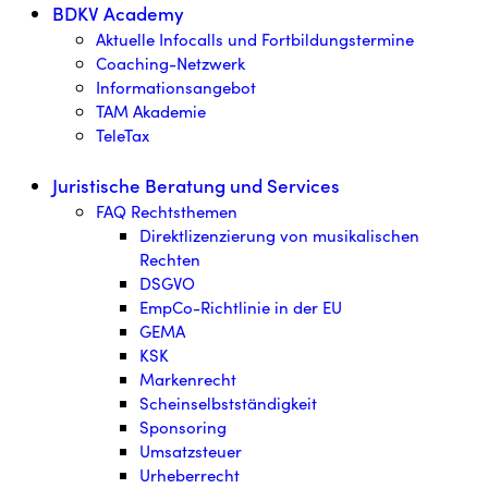
BDKV Academy
Aktuelle Infocalls und Fortbildungstermine
Coaching-Netzwerk
Informationsangebot
TAM Akademie
TeleTax
Juristische Beratung und Services
FAQ Rechtsthemen
Direktlizenzierung von musikalischen
Rechten
DSGVO
EmpCo-Richtlinie in der EU
GEMA
KSK
Markenrecht
Scheinselbstständigkeit
Sponsoring
Umsatzsteuer
Urheberrecht