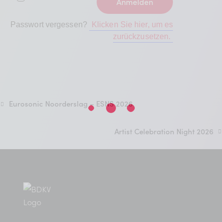
Passwort vergessen?
Klicken Sie hier, um es
zurückzusetzen.
Eurosonic Noorderslag – ESNS 2026
Artist Celebration Night 2026