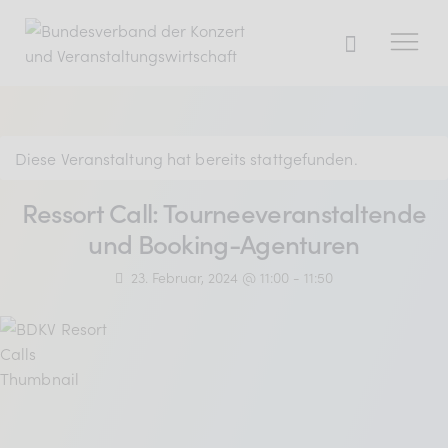
Der BDKV
Diese Veranstaltung hat bereits stattgefunden.
Themen & Markt
Ressort Call: Tourneeveranstaltende
Presse
und Booking-Agenturen
Services
23. Februar, 2024 @ 11:00
-
11:50
Mitglied werden
Mitgliederbereich
Verband