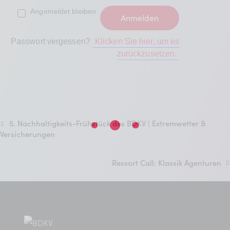
Angemeldet bleiben
Passwort vergessen?
Klicken Sie hier, um es
zurückzusetzen.
5. Nachhaltigkeits-Frühstück des BDKV | Extremwetter &
Versicherungen
Ressort Call: Klassik Agenturen