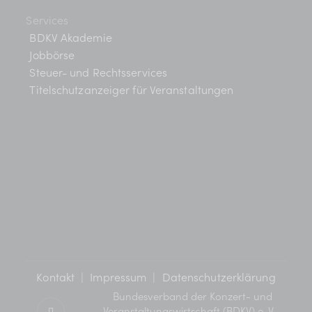
Services
BDKV Akademie
Jobbörse
Steuer- und Rechtsservices
Titelschutzanzeiger für Veranstaltungen
Kontakt
|
Impressum
|
Datenschutzerklärung
Bundesverband der Konzert- und
Veranstaltungswirtschaft (BDKV) e. V.