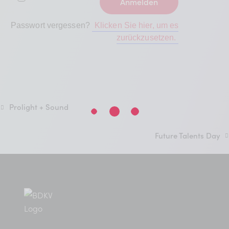
Passwort vergessen?
Klicken Sie hier, um es
zurückzusetzen.
Prolight + Sound
Future Talents Day