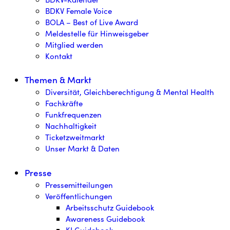
BDKV Female Voice
BOLA – Best of Live Award
Meldestelle für Hinweisgeber
Mitglied werden
Kontakt
Themen & Markt
Diversität, Gleichberechtigung & Mental Health
Fachkräfte
Funkfrequenzen
Nachhaltigkeit
Ticketzweitmarkt
Unser Markt & Daten
Presse
Pressemitteilungen
Veröffentlichungen
Arbeitsschutz Guidebook
Awareness Guidebook
KI Guidebook