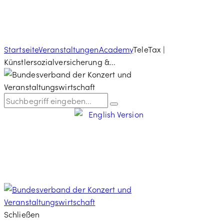
Startseite
Veranstaltungen
Academy
TeleTax |
Künstlersozialversicherung &...
Schließen