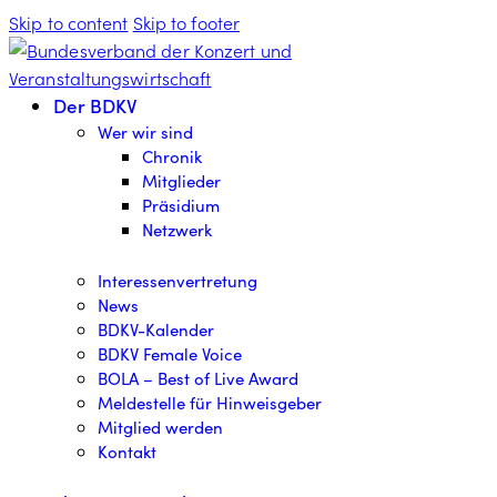
Skip to content
Skip to footer
Der BDKV
Wer wir sind
Chronik
Mitglieder
Präsidium
Netzwerk
Interessenvertretung
News
BDKV-Kalender
BDKV Female Voice
BOLA – Best of Live Award
Meldestelle für Hinweisgeber
Mitglied werden
Kontakt