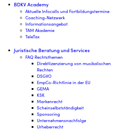
BDKV Academy
Aktuelle Infocalls und Fortbildungstermine
Coaching-Netzwerk
Informationsangebot
TAM Akademie
TeleTax
Juristische Beratung und Services
FAQ Rechtsthemen
Direktlizenzierung von musikalischen
Rechten
DSGVO
EmpCo-Richtlinie in der EU
GEMA
KSK
Markenrecht
Scheinselbstständigkeit
Sponsoring
Unternehmensnachfolge
Urheberrecht