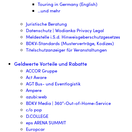
Touring in Germany (English)
…und mehr
Juristische Beratung
Datenschutz | Wodianka Privacy Legal
Meldestelle i.S.d. Hinweisgeberschutzgesetzes
BDKV-Standards (Musterverträge, Kodizes)
Titelschutzanzeiger für Veranstaltungen
Geldwerte Vorteile und Rabatte
ACCOR Gruppe
Act Aware
AGT Bus- und Eventlogistik
Ampere
azubi:web
BDKV Media | 360°-Out-of-Home-Service
c/o pop
D.COLLEGE
eps ARENA SUMMIT
Europcar