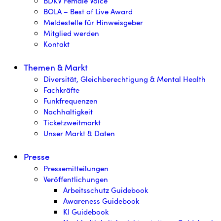
BDKV Female Voice
BOLA – Best of Live Award
Meldestelle für Hinweisgeber
Mitglied werden
Kontakt
Themen & Markt
Diversität, Gleichberechtigung & Mental Health
Fachkräfte
Funkfrequenzen
Nachhaltigkeit
Ticketzweitmarkt
Unser Markt & Daten
Presse
Pressemitteilungen
Veröffentlichungen
Arbeitsschutz Guidebook
Awareness Guidebook
KI Guidebook