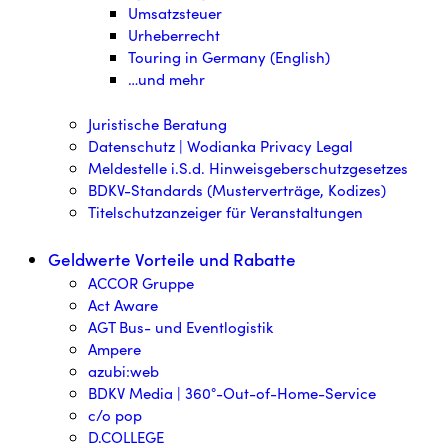
Umsatzsteuer
Urheberrecht
Touring in Germany (English)
…und mehr
Juristische Beratung
Datenschutz | Wodianka Privacy Legal
Meldestelle i.S.d. Hinweisgeberschutzgesetzes
BDKV-Standards (Musterverträge, Kodizes)
Titelschutzanzeiger für Veranstaltungen
Geldwerte Vorteile und Rabatte
ACCOR Gruppe
Act Aware
AGT Bus- und Eventlogistik
Ampere
azubi:web
BDKV Media | 360°-Out-of-Home-Service
c/o pop
D.COLLEGE