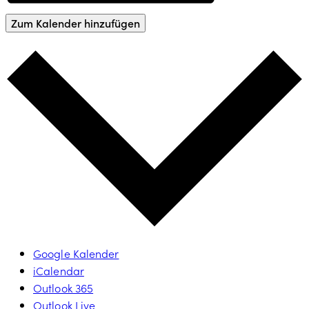
Zum Kalender hinzufügen
Google Kalender
iCalendar
Outlook 365
Outlook Live