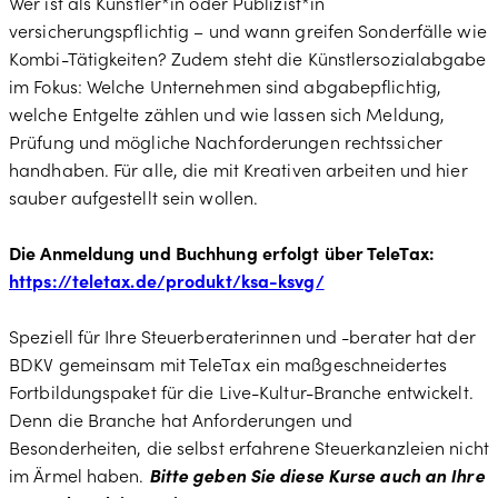
Wer ist als Künstler*in oder Publizist*in
versicherungspflichtig – und wann greifen Sonderfälle wie
Kombi-Tätigkeiten? Zudem steht die Künstlersozialabgabe
im Fokus: Welche Unternehmen sind abgabepflichtig,
welche Entgelte zählen und wie lassen sich Meldung,
Prüfung und mögliche Nachforderungen rechtssicher
handhaben. Für alle, die mit Kreativen arbeiten und hier
sauber aufgestellt sein wollen.
Die Anmeldung und Buchhung erfolgt über TeleTax:
https://teletax.de/produkt/ksa-ksvg/
Speziell für Ihre Steuerberaterinnen und -berater hat der
BDKV gemeinsam mit TeleTax ein maßgeschneidertes
Fortbildungspaket für die Live-Kultur-Branche entwickelt.
Denn die Branche hat Anforderungen und
Besonderheiten, die selbst erfahrene Steuerkanzleien nicht
im Ärmel haben.
Bitte geben Sie diese Kurse auch an Ihre