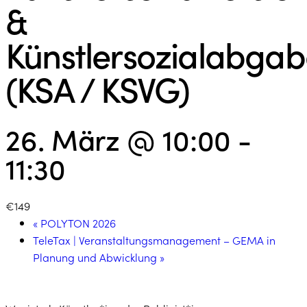
&
Künstlersozialabga
(KSA / KSVG)
26. März @ 10:00
-
11:30
€149
«
POLYTON 2026
TeleTax | Veranstaltungsmanagement – GEMA in
Planung und Abwicklung
»