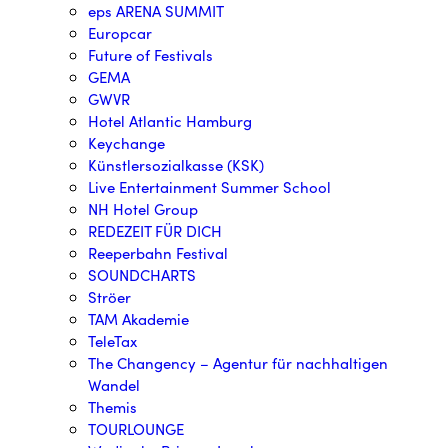
eps ARENA SUMMIT
Europcar
Future of Festivals
GEMA
GWVR
Hotel Atlantic Hamburg
Keychange
Künstlersozialkasse (KSK)
Live Entertainment Summer School
NH Hotel Group
REDEZEIT FÜR DICH
Reeperbahn Festival
SOUNDCHARTS
Ströer
TAM Akademie
TeleTax
The Changency – Agentur für nachhaltigen
Wandel
Themis
TOURLOUNGE