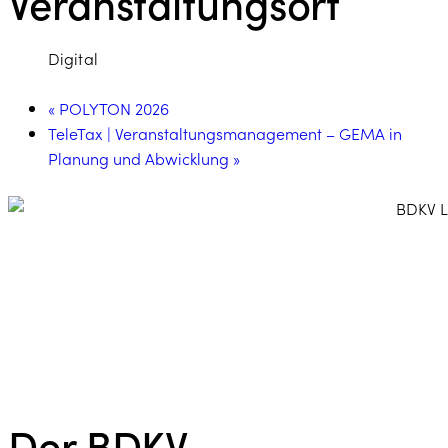
Veranstaltungsort
Digital
«
POLYTON 2026
TeleTax | Veranstaltungsmanagement – GEMA in
Planung und Abwicklung
»
Der BDKV​