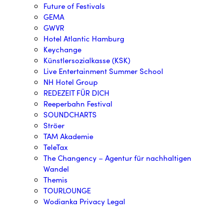
Future of Festivals
GEMA
GWVR
Hotel Atlantic Hamburg
Keychange
Künstlersozialkasse (KSK)
Live Entertainment Summer School
NH Hotel Group
REDEZEIT FÜR DICH
Reeperbahn Festival
SOUNDCHARTS
Ströer
TAM Akademie
TeleTax
The Changency – Agentur für nachhaltigen
Wandel
Themis
TOURLOUNGE
Wodianka Privacy Legal