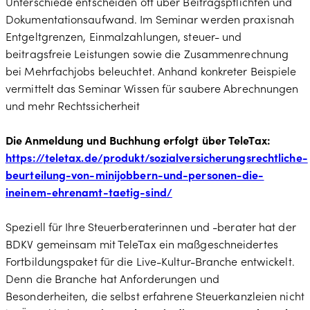
Unterschiede entscheiden oft über Beitragspflichten und
Dokumentationsaufwand. Im Seminar werden praxisnah
Entgeltgrenzen, Einmalzahlungen, steuer- und
beitragsfreie Leistungen sowie die Zusammenrechnung
bei Mehrfachjobs beleuchtet. Anhand konkreter Beispiele
vermittelt das Seminar Wissen für saubere Abrechnungen
und mehr Rechtssicherheit
Die Anmeldung und Buchhung erfolgt über TeleTax:
https://teletax.de/produkt/sozialversicherungsrechtliche-
beurteilung-von-minijobbern-und-personen-die-
ineinem-ehrenamt-taetig-sind/
Speziell für Ihre Steuerberaterinnen und -berater hat der
BDKV gemeinsam mit TeleTax ein maßgeschneidertes
Fortbildungspaket für die Live-Kultur-Branche entwickelt.
Denn die Branche hat Anforderungen und
Besonderheiten, die selbst erfahrene Steuerkanzleien nicht