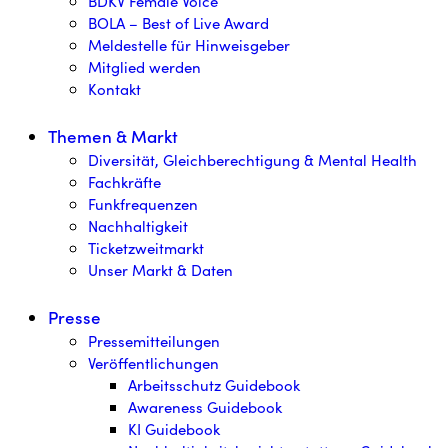
BDKV Female Voice
BOLA – Best of Live Award
Meldestelle für Hinweisgeber
Mitglied werden
Kontakt
Themen & Markt
Diversität, Gleichberechtigung & Mental Health
Fachkräfte
Funkfrequenzen
Nachhaltigkeit
Ticketzweitmarkt
Unser Markt & Daten
Presse
Pressemitteilungen
Veröffentlichungen
Arbeitsschutz Guidebook
Awareness Guidebook
KI Guidebook