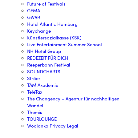
Future of Festivals
GEMA
GWVR
Hotel Atlantic Hamburg
Keychange
Künstlersozialkasse (KSK)
Live Entertainment Summer School
NH Hotel Group
REDEZEIT FÜR DICH
Reeperbahn Festival
SOUNDCHARTS
Ströer
TAM Akademie
TeleTax
The Changency – Agentur für nachhaltigen
Wandel
Themis
TOURLOUNGE
Wodianka Privacy Legal