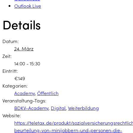
Outlook Live
Details
Datum:
24. März
Zeit:
14:00 - 15:30
Eintritt:
€149
Kategorien:
Academy
,
Öffentlich
Veranstaltung-Tags:
BDKV-Academy
,
Digital
,
Weiterbildung
Website:
https://teletax.de/produkt/sozialversicherungsrechtlic
beurteilung-von-minijobbern-und-personen-die-