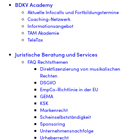
BDKV Academy
Aktuelle Infocalls und Fortbildungstermine
Coaching-Netzwerk
Informationsangebot
TAM Akademie
TeleTax
Juristische Beratung und Services
FAQ Rechtsthemen
Direktlizenzierung von musikalischen
Rechten
DSGVO
EmpCo-Richtlinie in der EU
GEMA
KSK
Markenrecht
Scheinselbstständigkeit
Sponsoring
Unternehmensnachfolge
Urheberrecht