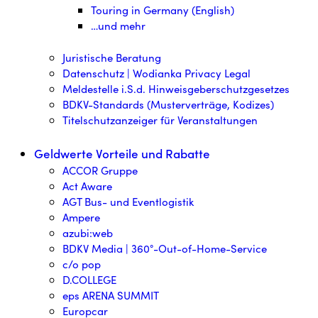
Touring in Germany (English)
…und mehr
Juristische Beratung
Datenschutz | Wodianka Privacy Legal
Meldestelle i.S.d. Hinweisgeberschutzgesetzes
BDKV-Standards (Musterverträge, Kodizes)
Titelschutzanzeiger für Veranstaltungen
Geldwerte Vorteile und Rabatte
ACCOR Gruppe
Act Aware
AGT Bus- und Eventlogistik
Ampere
azubi:web
BDKV Media | 360°-Out-of-Home-Service
c/o pop
D.COLLEGE
eps ARENA SUMMIT
Europcar