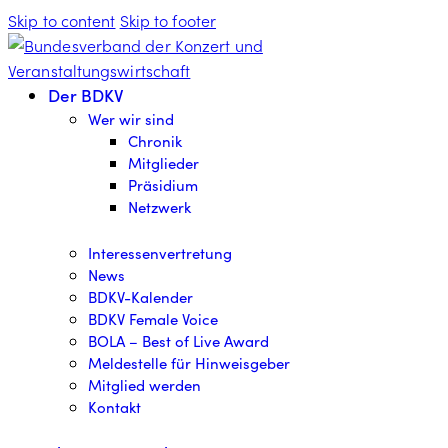
Skip to content
Skip to footer
Der BDKV
Wer wir sind
Chronik
Mitglieder
Präsidium
Netzwerk
Interessenvertretung
News
BDKV-Kalender
BDKV Female Voice
BOLA – Best of Live Award
Meldestelle für Hinweisgeber
Mitglied werden
Kontakt