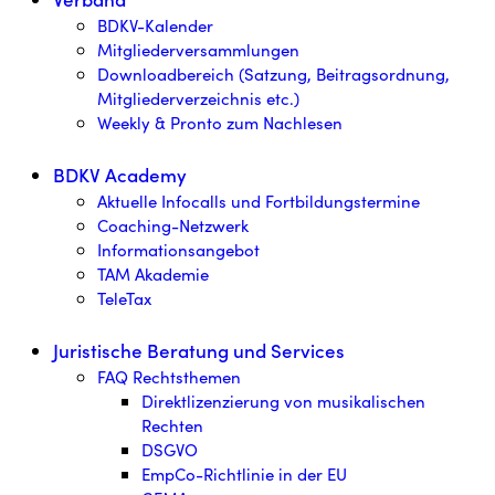
BDKV-Kalender
Mitgliederversammlungen
Downloadbereich (Satzung, Beitragsordnung,
Mitgliederverzeichnis etc.)
Weekly & Pronto zum Nachlesen
BDKV Academy
Aktuelle Infocalls und Fortbildungstermine
Coaching-Netzwerk
Informationsangebot
TAM Akademie
TeleTax
Juristische Beratung und Services
FAQ Rechtsthemen
Direktlizenzierung von musikalischen
Rechten
DSGVO
EmpCo-Richtlinie in der EU