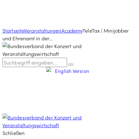
Startseite
Veranstaltungen
Academy
TeleTax | Minijobber
und Ehrenamt in der...
Schließen