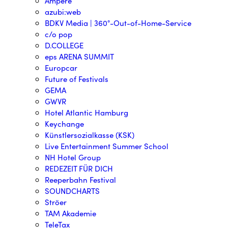
Ampere
azubi:web
BDKV Media | 360°-Out-of-Home-Service
c/o pop
D.COLLEGE
eps ARENA SUMMIT
Europcar
Future of Festivals
GEMA
GWVR
Hotel Atlantic Hamburg
Keychange
Künstlersozialkasse (KSK)
Live Entertainment Summer School
NH Hotel Group
REDEZEIT FÜR DICH
Reeperbahn Festival
SOUNDCHARTS
Ströer
TAM Akademie
TeleTax