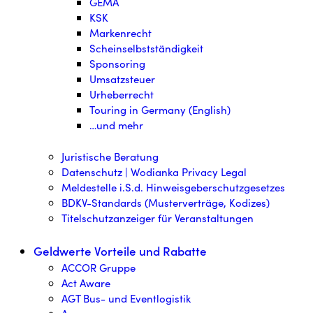
GEMA
KSK
Markenrecht
Scheinselbstständigkeit
Sponsoring
Umsatzsteuer
Urheberrecht
Touring in Germany (English)
…und mehr
Juristische Beratung
Datenschutz | Wodianka Privacy Legal
Meldestelle i.S.d. Hinweisgeberschutzgesetzes
BDKV-Standards (Musterverträge, Kodizes)
Titelschutzanzeiger für Veranstaltungen
Geldwerte Vorteile und Rabatte
ACCOR Gruppe
Act Aware
AGT Bus- und Eventlogistik