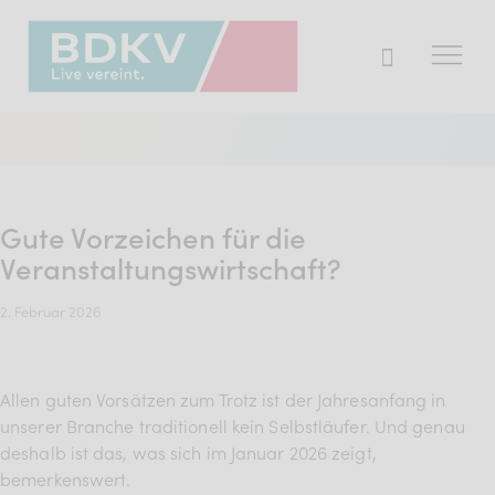
Der BDKV
Themen & Markt
Gute Vorzeichen für die
Presse
Veranstaltungswirtschaft?
Services
2. Februar 2026
Mitglied werden
Allen guten Vorsätzen zum Trotz ist der Jahresanfang in
unserer Branche traditionell kein Selbstläufer. Und genau
Mitgliederbereich
deshalb ist das, was sich im Januar 2026 zeigt,
Verband
bemerkenswert.