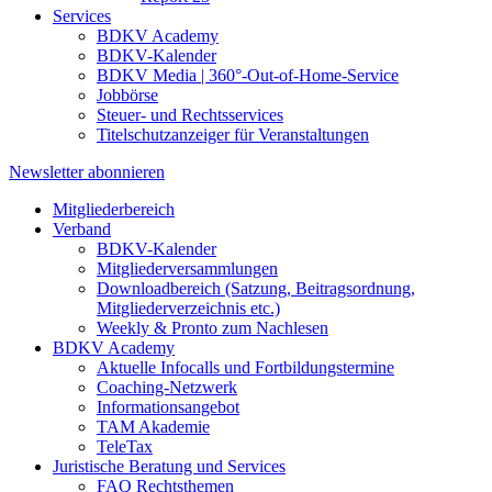
Services
BDKV Academy
BDKV-Kalender
BDKV Media | 360°-Out-of-Home-Service
Jobbörse
Steuer- und Rechtsservices
Titelschutzanzeiger für Veranstaltungen
Newsletter abonnieren
Mitgliederbereich
Verband
BDKV-Kalender
Mitgliederversammlungen
Downloadbereich (Satzung, Beitragsordnung,
Mitgliederverzeichnis etc.)
Weekly & Pronto zum Nachlesen
BDKV Academy
Aktuelle Infocalls und Fortbildungstermine
Coaching-Netzwerk
Informationsangebot
TAM Akademie
TeleTax
Juristische Beratung und Services
FAQ Rechtsthemen