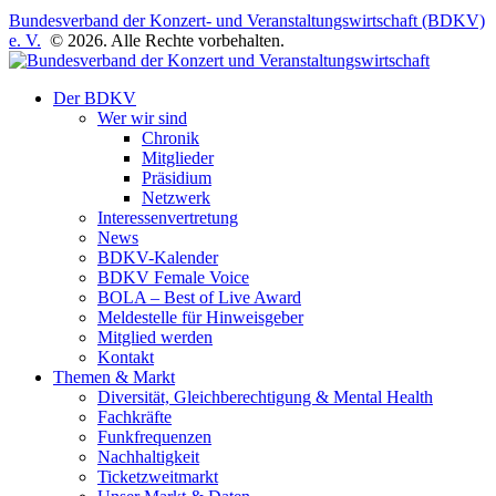
Bundesverband der Konzert- und Veranstaltungswirtschaft (BDKV)
e. V.
© 2026. Alle Rechte vorbehalten.
Der BDKV
Wer wir sind
Chronik
Mitglieder
Präsidium
Netzwerk
Interessenvertretung
News
BDKV-Kalender
BDKV Female Voice
BOLA – Best of Live Award
Meldestelle für Hinweisgeber
Mitglied werden
Kontakt
Themen & Markt
Diversität, Gleichberechtigung & Mental Health
Fachkräfte
Funkfrequenzen
Nachhaltigkeit
Ticketzweitmarkt