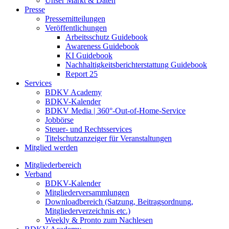
Unser Markt & Daten
Presse
Pressemitteilungen
Veröffentlichungen
Arbeitsschutz Guidebook
Awareness Guidebook
KI Guidebook
Nachhaltigkeitsberichterstattung Guidebook
Report 25
Services
BDKV Academy
BDKV-Kalender
BDKV Media | 360°-Out-of-Home-Service
Jobbörse
Steuer- und Rechtsservices
Titelschutzanzeiger für Veranstaltungen
Mitglied werden
Mitgliederbereich
Verband
BDKV-Kalender
Mitgliederversammlungen
Downloadbereich (Satzung, Beitragsordnung,
Mitgliederverzeichnis etc.)
Weekly & Pronto zum Nachlesen