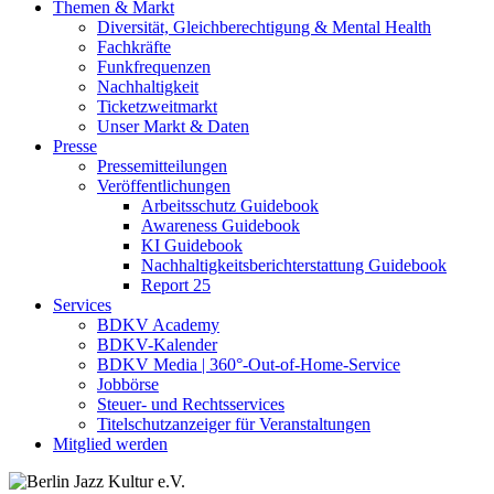
Themen & Markt
Diversität, Gleichberechtigung & Mental Health
Fachkräfte
Funkfrequenzen
Nachhaltigkeit
Ticketzweitmarkt
Unser Markt & Daten
Presse
Pressemitteilungen
Veröffentlichungen
Arbeitsschutz Guidebook
Awareness Guidebook
KI Guidebook
Nachhaltigkeitsberichterstattung Guidebook
Report 25
Services
BDKV Academy
BDKV-Kalender
BDKV Media | 360°-Out-of-Home-Service
Jobbörse
Steuer- und Rechtsservices
Titelschutzanzeiger für Veranstaltungen
Mitglied werden