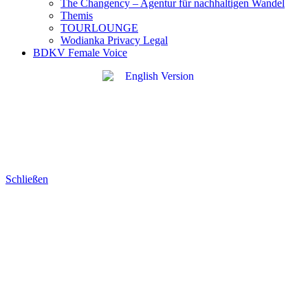
The Changency – Agentur für nachhaltigen Wandel
Themis
TOURLOUNGE
Wodianka Privacy Legal
BDKV Female Voice
Schließen