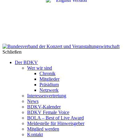
Schließen
Der BDKV
Wer wir sind
Chronik
Mitglieder
Präsidium
Netzwerk
Interessenvertretung
News
BDKV-Kalender
BDKV Female Voice
BOLA – Best of Live Award
Meldestelle für Hinweisgeber
Mitglied werden
Kontakt