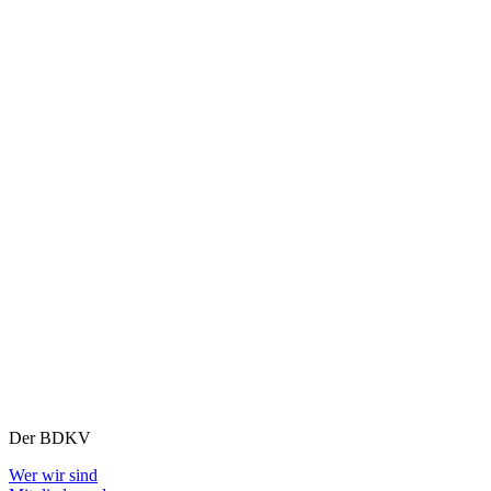
Der BDKV
Wer wir sind