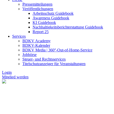
Pressemitteilungen
Veröffentlichungen
Arbeitsschutz Guidebook
Awareness Guidebook
KI Guidebook
Nachhaltigkeitsberichterstattung Guidebook
Report 25
Services
BDKV Academy
BDKV-Kalender
BDKV Media | 360°-Out-of-Home-Service
Jobbörse
Steuer- und Rechtsservices
Titelschutzanzeiger für Veranstaltungen
Login
Mitglied werden