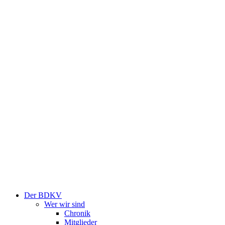
Der BDKV
Wer wir sind
Chronik
Mitglieder