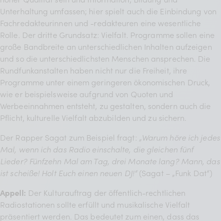
Unterhaltung umfassen; hier spielt auch die Einbindung von
Fachredakteurinnen und -redakteuren eine wesentliche
Rolle. Der dritte Grundsatz: Vielfalt. Programme sollen eine
große Bandbreite an unterschiedlichen Inhalten aufzeigen
und so die unterschiedlichsten Menschen ansprechen. Die
Rundfunkanstalten haben nicht nur die Freiheit, ihre
Programme unter einem geringeren ökonomischen Druck,
wie er beispielsweise aufgrund von Quoten und
Werbeeinnahmen entsteht, zu gestalten, sondern auch die
Pflicht, kulturelle Vielfalt abzubilden und zu sichern.
Der Rapper Sagat zum Beispiel fragt:
„Warum höre ich jedes
Mal, wenn ich das Radio einschalte, die gleichen fünf
Lieder? Fünfzehn Mal am Tag, drei Monate lang? Mann, das
ist scheiße! Holt Euch einen neuen DJ!“
(Sagat – „Funk Dat“)
Appell:
Der Kulturauftrag der öffentlich-rechtlichen
Radiostationen sollte erfüllt und musikalische Vielfalt
präsentiert werden. Das bedeutet zum einen, dass das