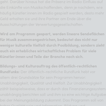
geht. Darüber hinaus hat die Präsenz im Radio Einfluss auf
die Einkünfte von Musikschaffenden, denn je nachdem, wie
häufig Künstler:innen im Radio gespielt werden, desto mehr
Geld erhalten sie und ihre Partner am Ende über die
Ausschüttungen der Verwertungsgesellschaften.
Wird am Programm gespart, werden lineare Sendeflächen
für Musik zusammengestrichen, bedeutet das nicht nur
weniger kulturelle Vielfalt durch Poolbildung, sondern zieht
auch ein erhebliches wirtschaftliches Problem für viele
Künstler:innen und Teile der Branche nach sich.
Bildungs- und Kulturauftrag des öffentlich-rechtlichen
Rundfunks:
Der öffentlich-rechtliche Rundfunk hebt vor
allem drei Grundsätze für sein Programm hervor:
Unabhängigkeit, Qualität und Vielfalt. Zur Unabhängigkeit
zählt beispielsweise, dass er durch das Finanzierungssystem
unabhängig berichten soll und ihm so eine wichtige Aufgabe
bei der Meinungsbildung zukommt. Das Programm soll von
hoher Qualität sein und Information, Bildung und