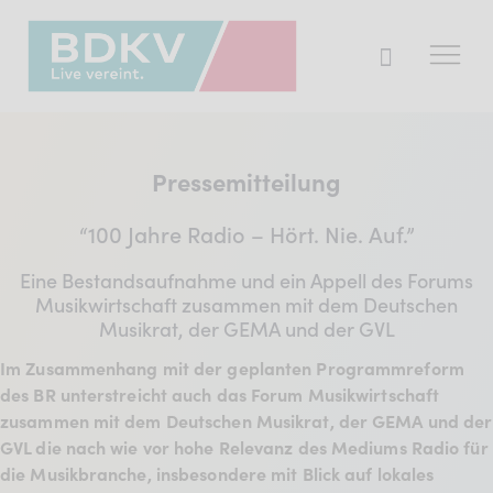
Der BDKV
Pressemitteilung
Themen & Markt
“100 Jahre Radio – Hört. Nie. Auf.”
Presse
Eine Bestandsaufnahme und ein Appell des Forums
Services
Musikwirtschaft zusammen mit dem Deutschen
Musikrat, der GEMA und der GVL
Mitglied werden
Im Zusammenhang mit der geplanten Programmreform
des BR unterstreicht auch das Forum Musikwirtschaft
zusammen mit dem Deutschen Musikrat, der GEMA und der
Mitgliederbereich
GVL die nach wie vor hohe Relevanz des Mediums Radio für
Verband
die Musikbranche, insbesondere mit Blick auf lokales