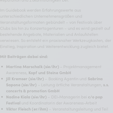
Im Guidebook werden Erfahrungswerte aus
unterschiedlichen Unternehmensgrößen und
Veranstaltungsformaten gebündelt – von Festivals über
Clubs bis hin zu Konzertagenturen – und es wird gezielt auf
bestehende Angebote, Materialien und Anlaufstellen
verwiesen. So entsteht ein praxisnaher Werkzeugkasten, der
Einstieg, Inspiration und Weiterentwicklung zugleich bietet.
Mit Beiträgen dabei sind:
Martina Marschalk (sie/ihr)
– Projektmanagement
Awareness,
Kopf und Steine GmbH
Jill Kremser (sie/ihr)
– Booking Agentin und
Sabrina
Sapone (sie/ihr)
– Leitung örtliche Veranstaltungen,
s.s.
concerts & promotion GmbH
Nadine Kiala (sie/ihr)
– DEI-Managerin bei
c/o pop
Festival
und Koordinatorin der Awareness-Arbeit
Viktor Fleisch (er/ihm)
– Veranstaltungsleitung und Teil