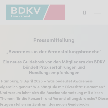
Der BDKV
Pressemitteilung
Themen & Markt
„Awareness in der Veranstaltungsbranche“
Presse
Ein neues Guidebook von den Mitgliedern des BDKV
Services
bündelt Praxiserfahrungen und
Handlungsempfehlungen
Mitglied werden
Hamburg, 9. April 2025 – Was bedeutet Awareness
eigentlich genau? Wie hängt sie mit Diversität zusammen?
Und warum lohnt sich die Auseinandersetzung mit diesen
Mitgliederbereich
Themen für die Konzert- und Veranstaltungsbranche? Diese
Verband
Fragen stehen im Zentrum des neuen Guidebooks