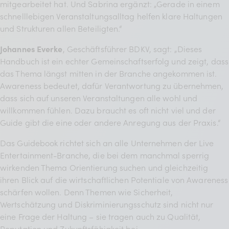
mitgearbeitet hat. Und Sabrina ergänzt: „Gerade in einem
schnelllebigen Veranstaltungsalltag helfen klare Haltungen
und Strukturen allen Beteiligten.“
Johannes Everke
, Geschäftsführer BDKV, sagt: „Dieses
Handbuch ist ein echter Gemeinschaftserfolg und zeigt, dass
das Thema längst mitten in der Branche angekommen ist.
Awareness bedeutet, dafür Verantwortung zu übernehmen,
dass sich auf unseren Veranstaltungen alle wohl und
willkommen fühlen. Dazu braucht es oft nicht viel und der
Guide gibt die eine oder andere Anregung aus der Praxis.“
Das Guidebook richtet sich an alle Unternehmen der Live
Entertainment-Branche, die bei dem manchmal sperrig
wirkenden Thema Orientierung suchen und gleichzeitig
ihren Blick auf die wirtschaftlichen Potentiale von Awareness
schärfen wollen. Denn Themen wie Sicherheit,
Wertschätzung und Diskriminierungsschutz sind nicht nur
eine Frage der Haltung – sie tragen auch zu Qualität,
Reputation und Zukunftsfähigkeit bei.