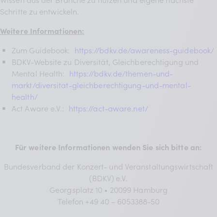
Schritte zu entwickeln.
Weitere Informationen:
Zum Guidebook:
https://bdkv.de/awareness-guidebook/
BDKV-Website zu Diversität, Gleichberechtigung und
Mental Health:
https://bdkv.de/themen-und-
markt/diversitat-gleichberechtigung-und-mental-
health/
Act Aware e.V.:
https://act-aware.net/
Für weitere Informationen wenden Sie sich bitte an:
Bundesverband der Konzert- und Veranstaltungswirtschaft
(BDKV) e.V.
Georgsplatz 10 • 20099 Hamburg
Telefon +49 40 – 6053388-50