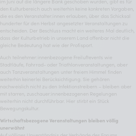
im Juni auf die längere Bank geschoben wurden, gibt es für
den Kulturbereich auch weiterhin keine konkreten Vorgaben,
die es den Veranstalter:innen erlauben, über das Schicksal
hunderter für den Herbst angesetzter Veranstaltungen zu
entscheiden. Der Beschluss macht ein weiteres Mal deutlich,
dass der Kulturbetrieb in unserem Land offenbar nicht die
gleiche Bedeutung hat wie der Profisport.
Auch teilnehmer:innenbezogene Freiluftevents wie
Stadtläufe, Fahrrad- oder Triathlonveranstaltungen, aber
auch Tanzveranstaltungen unter freiem Himmel finden
weiterhin keinerlei Berücksichtigung. Sie gehören
nachweislich nicht zu den Infektionstreibern – bleiben aber
mit starren, zuschauer:innenbezogenen Regelungen
weiterhin nicht durchführbar. Hier stirbt ein Stück
Bewegungskultur.
Wirtschaftsbezogene Veranstaltungen bleiben völlig
unerwähnt
Auf völliges Unverständnis der Verbände des Forums