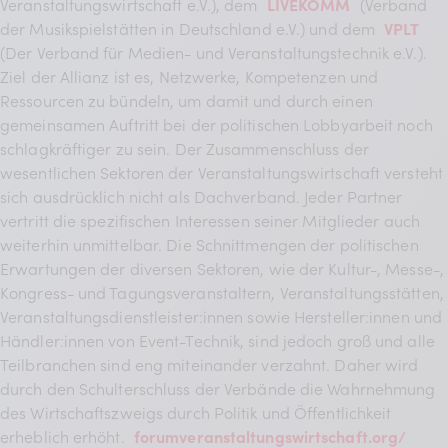
Veranstaltungswirtschaft e.V.), dem
LIVEKOMM
(Verband
der Musikspielstätten in Deutschland e.V.) und dem
VPLT
(Der Verband für Medien- und Veranstaltungstechnik e.V.).
Ziel der Allianz ist es, Netzwerke, Kompetenzen und
Ressourcen zu bündeln, um damit und durch einen
gemeinsamen Auftritt bei der politischen Lobbyarbeit noch
schlagkräftiger zu sein. Der Zusammenschluss der
wesentlichen Sektoren der Veranstaltungswirtschaft versteht
sich ausdrücklich nicht als Dachverband. Jeder Partner
vertritt die spezifischen Interessen seiner Mitglieder auch
weiterhin unmittelbar. Die Schnittmengen der politischen
Erwartungen der diversen Sektoren, wie der Kultur-, Messe-,
Kongress- und Tagungsveranstaltern, Veranstaltungsstätten,
Veranstaltungsdienstleister:innen sowie Hersteller:innen und
Händler:innen von Event-Technik, sind jedoch groß und alle
Teilbranchen sind eng miteinander verzahnt. Daher wird
durch den Schulterschluss der Verbände die Wahrnehmung
des Wirtschaftszweigs durch Politik und Öffentlichkeit
erheblich erhöht.
forumveranstaltungswirtschaft.org/