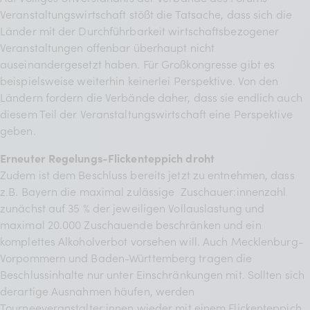
Veranstaltungswirtschaft stößt die Tatsache, dass sich die
Länder mit der Durchführbarkeit wirtschaftsbezogener
Veranstaltungen offenbar überhaupt nicht
auseinandergesetzt haben. Für Großkongresse gibt es
beispielsweise weiterhin keinerlei Perspektive. Von den
Ländern fordern die Verbände daher, dass sie endlich auch
diesem Teil der Veranstaltungswirtschaft eine Perspektive
geben.
Erneuter Regelungs-Flickenteppich droht
Zudem ist dem Beschluss bereits jetzt zu entnehmen, dass
z.B. Bayern die maximal zulässige Zuschauer:innenzahl
zunächst auf 35 % der jeweiligen Vollauslastung und
maximal 20.000 Zuschauende beschränken und ein
komplettes Alkoholverbot vorsehen will. Auch Mecklenburg-
Vorpommern und Baden-Württemberg tragen die
Beschlussinhalte nur unter Einschränkungen mit. Sollten sich
derartige Ausnahmen häufen, werden
Tourneeveranstalter:innen wieder mit einem Flickenteppich