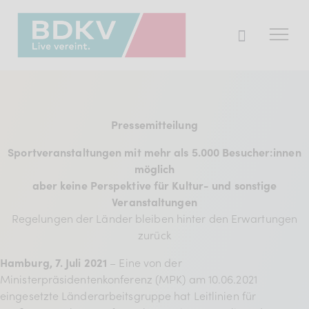
Der BDKV
Pressemitteilung
Themen & Markt
Sportveranstaltungen mit mehr als 5.000 Besucher:innen
Presse
möglich
Services
aber keine Perspektive für Kultur- und sonstige
Veranstaltungen
Mitglied werden
Regelungen der Länder bleiben hinter den Erwartungen
zurück
Hamburg, 7. Juli 2021
– Eine von der
Mitgliederbereich
Ministerpräsidentenkonferenz (MPK) am 10.06.2021
Verband
eingesetzte Länderarbeitsgruppe hat Leitlinien für