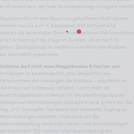
konfrontiert sein, der jede Tourneeplanung unmöglich macht.
Nachdem die mit dem Beschluss getroffenen Maßnahmen
ohnehin nur bis zum 11. September 2021 befristet sind,
tappen die Veranstalter:innen eines weiteres Mal hinsichtlich
einer Antwort auf die Frage im Dunkeln, ob es nach 1½
Jahren Zwangspause im Herbst nun endlich eine Rückkehr
zur Normalität geben kann.
Inzidenz darf nicht ausschlaggebendes Kriterium sein
Im Übrigen ist es erforderlich, dass angesichts des
Fortschreitens der Impfungen die Inzidenz – angelehnt an
die Praxis von Schleswig-Holstein – nicht mehr als
ausschlaggebendes Kriterium für die Genehmigung oder
Absage von Veranstaltungen betrachtet wird. Sofern nur die
sog. „3 G“ (Geimpfte, Genesene und Getestete) Zugang zu
Veranstaltungen erhielten, muss auch auf die
Abstandsregelung verzichtet werden und Veranstaltungen
ab September 2021 wieder unter Ausschöpfung der