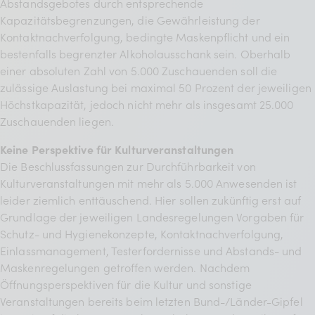
Abstandsgebotes durch entsprechende
Kapazitätsbegrenzungen, die Gewährleistung der
Kontaktnachverfolgung, bedingte Maskenpflicht und ein
bestenfalls begrenzter Alkoholausschank sein. Oberhalb
einer absoluten Zahl von 5.000 Zuschauenden soll die
zulässige Auslastung bei maximal 50 Prozent der jeweiligen
Höchstkapazität, jedoch nicht mehr als insgesamt 25.000
Zuschauenden liegen.
Keine Perspektive für Kulturveranstaltungen
Die Beschlussfassungen zur Durchführbarkeit von
Kulturveranstaltungen mit mehr als 5.000 Anwesenden ist
leider ziemlich enttäuschend. Hier sollen zukünftig erst auf
Grundlage der jeweiligen Landesregelungen Vorgaben für
Schutz- und Hygienekonzepte, Kontaktnachverfolgung,
Einlassmanagement, Testerfordernisse und Abstands- und
Maskenregelungen getroffen werden. Nachdem
Öffnungsperspektiven für die Kultur und sonstige
Veranstaltungen bereits beim letzten Bund-/Länder-Gipfel