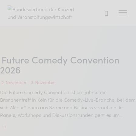
Der BDKV
Future Comedy Convention
Themen & Markt
2026
Presse
Services
2. November
-
3. November
Mitglied werden
Die Future Comedy Convention ist ein jährlicher
Branchentreff in Köln für die Comedy-Live-Branche, bei dem
sich Akteur*innen aus Szene und Business vernetzen. In
Panels, Workshops und Diskussionsrunden geht es um…
Mitgliederbereich
Verband