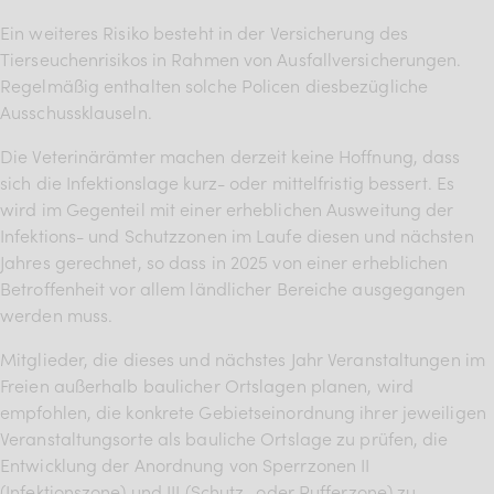
Ein weiteres Risiko besteht in der Versicherung des
Tierseuchenrisikos in Rahmen von Ausfallversicherungen.
Regelmäßig enthalten solche Policen diesbezügliche
Ausschussklauseln.
Die Veterinärämter machen derzeit keine Hoffnung, dass
sich die Infektionslage kurz- oder mittelfristig bessert. Es
wird im Gegenteil mit einer erheblichen Ausweitung der
Infektions- und Schutzzonen im Laufe diesen und nächsten
Jahres gerechnet, so dass in 2025 von einer erheblichen
Betroffenheit vor allem ländlicher Bereiche ausgegangen
werden muss.
Mitglieder, die dieses und nächstes Jahr Veranstaltungen im
Freien außerhalb baulicher Ortslagen planen, wird
empfohlen, die konkrete Gebietseinordnung ihrer jeweiligen
Veranstaltungsorte als bauliche Ortslage zu prüfen, die
Entwicklung der Anordnung von Sperrzonen II
(Infektionszone) und III (Schutz- oder Pufferzone) zu