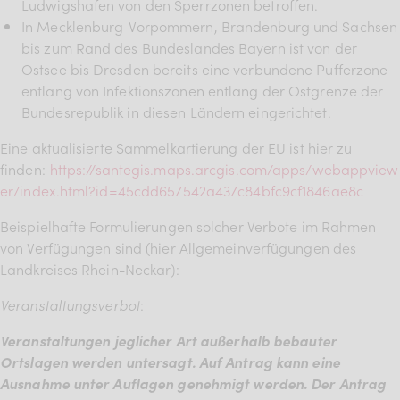
Ludwigshafen von den Sperrzonen betroffen.
In Mecklenburg-Vorpommern, Brandenburg und Sachsen
bis zum Rand des Bundeslandes Bayern ist von der
Ostsee bis Dresden bereits eine verbundene Pufferzone
entlang von Infektionszonen entlang der Ostgrenze der
Bundesrepublik in diesen Ländern eingerichtet.
Eine aktualisierte Sammelkartierung der EU ist hier zu
finden:
https://santegis.maps.arcgis.com/apps/webappview
er/index.html?id=45cdd657542a437c84bfc9cf1846ae8c
Beispielhafte Formulierungen solcher Verbote im Rahmen
von Verfügungen sind (hier Allgemeinverfügungen des
Landkreises Rhein-Neckar):
Veranstaltungsverbot
:
Veranstaltungen jeglicher Art außerhalb bebauter
Ortslagen werden untersagt. Auf Antrag kann eine
Ausnahme unter Auflagen genehmigt werden. Der Antrag