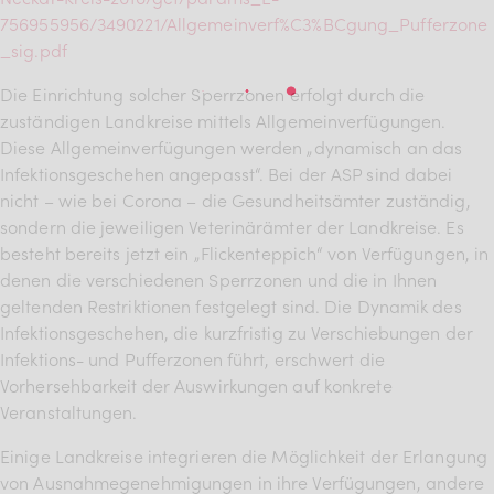
756955956/3490221/Allgemeinverf%C3%BCgung_Pufferzone
_sig.pdf
Die Einrichtung solcher Sperrzonen erfolgt durch die
zuständigen Landkreise mittels Allgemeinverfügungen.
Diese Allgemeinverfügungen werden „dynamisch an das
Infektionsgeschehen angepasst“. Bei der ASP sind dabei
nicht – wie bei Corona – die Gesundheitsämter zuständig,
sondern die jeweiligen Veterinärämter der Landkreise. Es
besteht bereits jetzt ein „Flickenteppich“ von Verfügungen, in
denen die verschiedenen Sperrzonen und die in Ihnen
geltenden Restriktionen festgelegt sind. Die Dynamik des
Infektionsgeschehen, die kurzfristig zu Verschiebungen der
Infektions- und Pufferzonen führt, erschwert die
Vorhersehbarkeit der Auswirkungen auf konkrete
Veranstaltungen.
Einige Landkreise integrieren die Möglichkeit der Erlangung
von Ausnahmegenehmigungen in ihre Verfügungen, andere