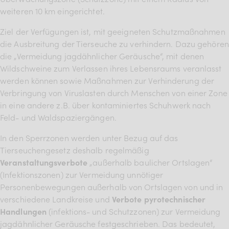
weiteren 10 km eingerichtet.
Ziel der Verfügungen ist, mit geeigneten Schutzmaßnahmen
die Ausbreitung der Tierseuche zu verhindern. Dazu gehören
die „Vermeidung jagdähnlicher Geräusche“, mit denen
Wildschweine zum Verlassen ihres Lebensraums veranlasst
werden können sowie Maßnahmen zur Verhinderung der
Verbringung von Viruslasten durch Menschen von einer Zone
in eine andere z.B. über kontaminiertes Schuhwerk nach
Feld- und Waldspaziergängen.
In den Sperrzonen werden unter Bezug auf das
Tierseuchengesetz deshalb regelmäßig
Veranstaltungsverbote
„außerhalb baulicher Ortslagen“
(Infektionszonen) zur Vermeidung unnötiger
Personenbewegungen außerhalb von Ortslagen von und in
verschiedene Landkreise und
Verbote pyrotechnischer
Handlungen
(infektions- und Schutzzonen) zur Vermeidung
jagdähnlicher Geräusche festgeschrieben. Das bedeutet,