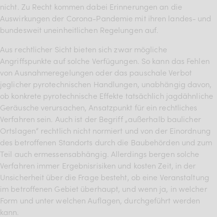
nicht. Zu Recht kommen dabei Erinnerungen an die
Auswirkungen der Corona-Pandemie mit ihren landes- und
bundesweit uneinheitlichen Regelungen auf.
Aus rechtlicher Sicht bieten sich zwar mögliche
Angriffspunkte auf solche Verfügungen. So kann das Fehlen
von Ausnahmeregelungen oder das pauschale Verbot
jeglicher pyrotechnischen Handlungen, unabhängig davon,
ob konkrete pyrotechnische Effekte tatsächlich jagdähnliche
Geräusche verursachen, Ansatzpunkt für ein rechtliches
Verfahren sein. Auch ist der Begriff „außerhalb baulicher
Ortslagen“ rechtlich nicht normiert und von der Einordnung
des betroffenen Standorts durch die Baubehörden und zum
Teil auch ermessensabhängig. Allerdings bergen solche
Verfahren immer Ergebnisrisiken und kosten Zeit, in der
Unsicherheit über die Frage besteht, ob eine Veranstaltung
im betroffenen Gebiet überhaupt, und wenn ja, in welcher
Form und unter welchen Auflagen, durchgeführt werden
kann.