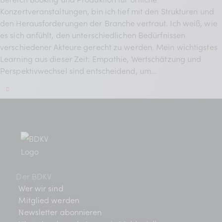
Konzertveranstaltungen, bin ich tief mit den Strukturen und
den Herausforderungen der Branche vertraut. Ich weiß, wie
es sich anfühlt, den unterschiedlichen Bedürfnissen
verschiedener Akteure gerecht zu werden. Mein wichtigstes
Learning aus dieser Zeit: Empathie, Wertschätzung und
Perspektivwechsel sind entscheidend, um…
Der BDKV
Wer wir sind
Mitglied werden
Newsletter abonnieren