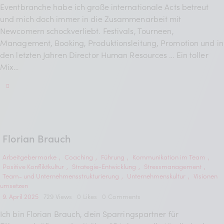
Eventbranche habe ich große internationale Acts betreut
und mich doch immer in die Zusammenarbeit mit
Newcomern schockverliebt. Festivals, Tourneen,
Management, Booking, Produktionsleitung, Promotion und in
den letzten Jahren Director Human Resources … Ein toller
Mix…
Florian Brauch
Arbeitgebermarke
,
Coaching
,
Führung
,
Kommunikation im Team
,
Positive Konfliktkultur
,
Strategie-Entwicklung
,
Stressmanagement
,
Team- und Unternehmensstrukturierung
,
Unternehmenskultur
,
Visionen
umsetzen
9. April 2025
729
Views
0
Likes
0
Comments
Ich bin Florian Brauch, dein Sparringspartner für