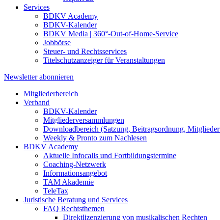
Services
BDKV Academy
BDKV-Kalender
BDKV Media | 360°-Out-of-Home-Service
Jobbörse
Steuer- und Rechtsservices
Titelschutzanzeiger für Veranstaltungen
Newsletter abonnieren
Mitgliederbereich
Verband
BDKV-Kalender
Mitgliederversammlungen
Downloadbereich (Satzung, Beitragsordnung, Mitgliederv
Weekly & Pronto zum Nachlesen
BDKV Academy
Aktuelle Infocalls und Fortbildungstermine
Coaching-Netzwerk
Informationsangebot
TAM Akademie
TeleTax
Juristische Beratung und Services
FAQ Rechtsthemen
Direktlizenzierung von musikalischen Rechten