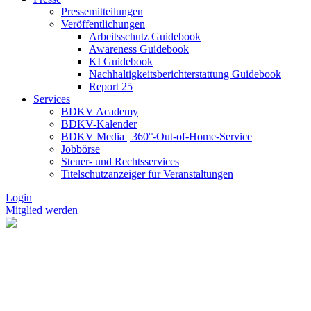
Pressemitteilungen
Veröffentlichungen
Arbeitsschutz Guidebook
Awareness Guidebook
KI Guidebook
Nachhaltigkeitsberichterstattung Guidebook
Report 25
Services
BDKV Academy
BDKV-Kalender
BDKV Media | 360°-Out-of-Home-Service
Jobbörse
Steuer- und Rechtsservices
Titelschutzanzeiger für Veranstaltungen
Login
Mitglied werden