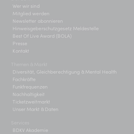
t
Wer wir sind
i
Mitglied werden
Newsletter abonnieren
o
Hinweisgeberschutzgesetz Meldestelle
n
Best Of Live Award (BOLA)
Presse
Kontakt
Themen & Markt
Diversität, Gleichberechtigung & Mental Health
Fachkräfte
Funkfrequenzen
Nachhaltigkeit
Ticketzweitmarkt
Unser Markt & Daten
Services
BDKV Akademie