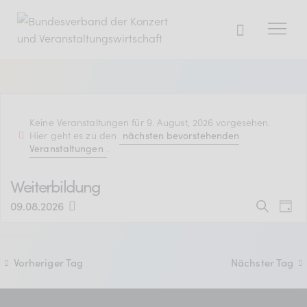
Der BDKV
Keine Veranstaltungen für 9. August, 2026 vorgesehen.
Themen & Markt
Hier geht es zu den
nächsten bevorstehenden
.
Veranstaltungen
Presse
Services
Weiterbildung
V
V
Mitglied werden
09.08.2026
S
T
D
u
e
a
e
a
c
g
r
h
t
r
Vorheriger Tag
Nächster Tag
Mitgliederbereich
e
a
u
a
m
Verband
n
w