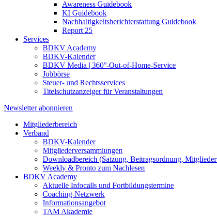
Awareness Guidebook
KI Guidebook
Nachhaltigkeitsberichterstattung Guidebook
Report 25
Services
BDKV Academy
BDKV-Kalender
BDKV Media | 360°-Out-of-Home-Service
Jobbörse
Steuer- und Rechtsservices
Titelschutzanzeiger für Veranstaltungen
Newsletter abonnieren
Mitgliederbereich
Verband
BDKV-Kalender
Mitgliederversammlungen
Downloadbereich (Satzung, Beitragsordnung, Mitgliederv
Weekly & Pronto zum Nachlesen
BDKV Academy
Aktuelle Infocalls und Fortbildungstermine
Coaching-Netzwerk
Informationsangebot
TAM Akademie