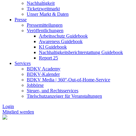
Nachhaltigkeit
Ticketzweitmarkt
Unser Markt & Daten
Presse
Pressemitteilungen
Veröffentlichungen
Arbeitsschutz Guidebook
Awareness Guidebook
KI Guidebook
Nachhaltigkeitsberichterstattung Guidebook
Report 25
Services
BDKV Academy
BDKV-Kalender
BDKV Media | 360°-Out-of-Home-Service
Jobbörse
Steuer- und Rechtsservices
Titelschutzanzeiger für Veranstaltungen
Login
Mitglied werden