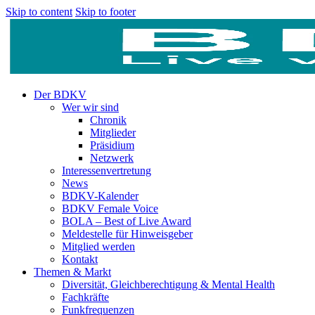
Skip to content
Skip to footer
Der BDKV
Wer wir sind
Chronik
Mitglieder
Präsidium
Netzwerk
Interessenvertretung
News
BDKV-Kalender
BDKV Female Voice
BOLA – Best of Live Award
Meldestelle für Hinweisgeber
Mitglied werden
Kontakt
Themen & Markt
Diversität, Gleichberechtigung & Mental Health
Fachkräfte
Funkfrequenzen