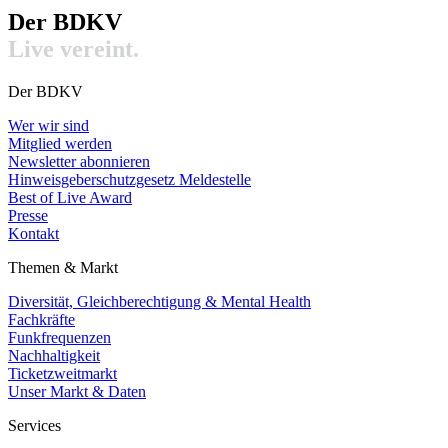
Der BDKV​
Live vereint.
Der BDKV
Wer wir sind
Mitglied werden
Newsletter abonnieren
Hinweisgeberschutzgesetz Meldestelle
Best of Live Award
Presse
Kontakt
Themen & Markt
Diversität, Gleichberechtigung & Mental Health
Fachkräfte
Funkfrequenzen
Nachhaltigkeit
Ticketzweitmarkt
Unser Markt & Daten
Services