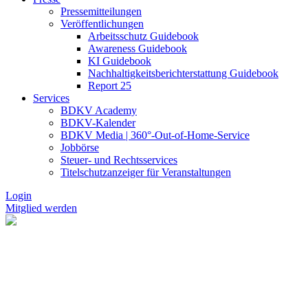
Pressemitteilungen
Veröffentlichungen
Arbeitsschutz Guidebook
Awareness Guidebook
KI Guidebook
Nachhaltigkeitsberichterstattung Guidebook
Report 25
Services
BDKV Academy
BDKV-Kalender
BDKV Media | 360°-Out-of-Home-Service
Jobbörse
Steuer- und Rechtsservices
Titelschutzanzeiger für Veranstaltungen
Login
Mitglied werden