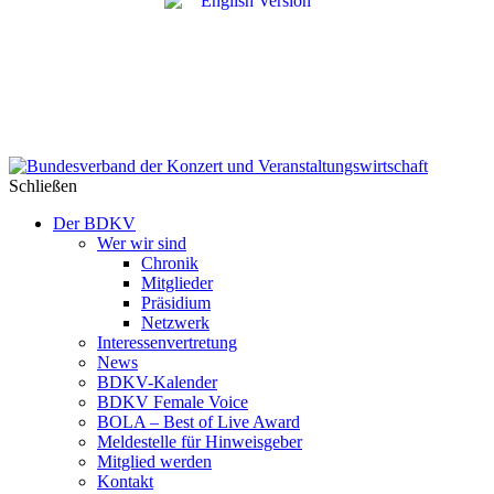
Schließen
Der BDKV
Wer wir sind
Chronik
Mitglieder
Präsidium
Netzwerk
Interessenvertretung
News
BDKV-Kalender
BDKV Female Voice
BOLA – Best of Live Award
Meldestelle für Hinweisgeber
Mitglied werden
Kontakt