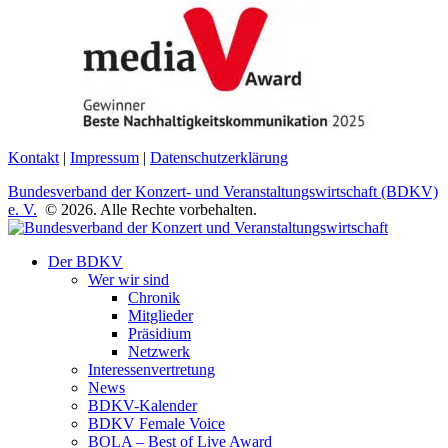
Kontakt
|
Impressum
|
Datenschutzerklärung
Bundesverband der Konzert- und Veranstaltungswirtschaft (BDKV)
e. V.
© 2026. Alle Rechte vorbehalten.
Der BDKV
Wer wir sind
Chronik
Mitglieder
Präsidium
Netzwerk
Interessenvertretung
News
BDKV-Kalender
BDKV Female Voice
BOLA – Best of Live Award