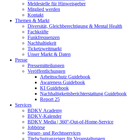
Meldestelle für Hinweisgeber
Mitglied werden
Kontakt
Themen & Markt
Diversität, Gleichberechtigung & Mental Health
Fachkräfte
Funkfrequenzen
Nachhaltigkeit
Ticketzweitmarkt
Unser Markt & Daten
Presse
Pressemitteilungen
Veröffentlichungen
Arbeitsschutz Guidebook
Awareness Guidebook
KI Guidebook
Nachhaltigkeitsberichterstattung Guidebook
Report 25
Services
BDKV Academy
BDKV-Kalender
BDKV Media | 360°-Out-of-Home-Service
Jobbörse
Steuer- und Rechtsservices
Titelschutzanzeiger für Veranstaltungen