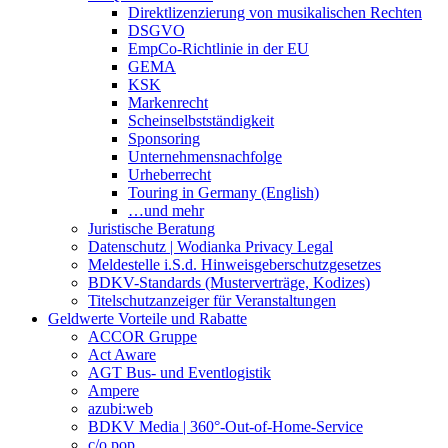
Direktlizenzierung von musikalischen Rechten
DSGVO
EmpCo-Richtlinie in der EU
GEMA
KSK
Markenrecht
Scheinselbstständigkeit
Sponsoring
Unternehmensnachfolge
Urheberrecht
Touring in Germany (English)
…und mehr
Juristische Beratung
Datenschutz | Wodianka Privacy Legal
Meldestelle i.S.d. Hinweisgeberschutzgesetzes
BDKV-Standards (Musterverträge, Kodizes)
Titelschutzanzeiger für Veranstaltungen
Geldwerte Vorteile und Rabatte
ACCOR Gruppe
Act Aware
AGT Bus- und Eventlogistik
Ampere
azubi:web
BDKV Media | 360°-Out-of-Home-Service
c/o pop