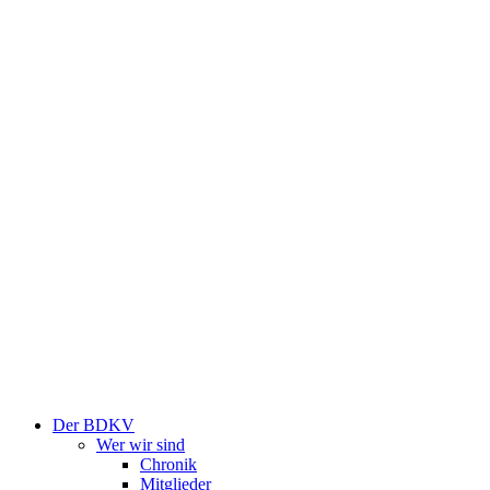
Der BDKV
Wer wir sind
Chronik
Mitglieder