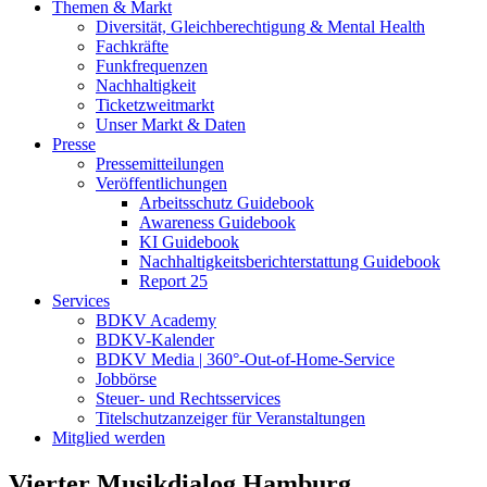
Themen & Markt
Diversität, Gleichberechtigung & Mental Health
Fachkräfte
Funkfrequenzen
Nachhaltigkeit
Ticketzweitmarkt
Unser Markt & Daten
Presse
Pressemitteilungen
Veröffentlichungen
Arbeitsschutz Guidebook
Awareness Guidebook
KI Guidebook
Nachhaltigkeitsberichterstattung Guidebook
Report 25
Services
BDKV Academy
BDKV-Kalender
BDKV Media | 360°-Out-of-Home-Service
Jobbörse
Steuer- und Rechtsservices
Titelschutzanzeiger für Veranstaltungen
Mitglied werden
Vierter Musikdialog Hamburg