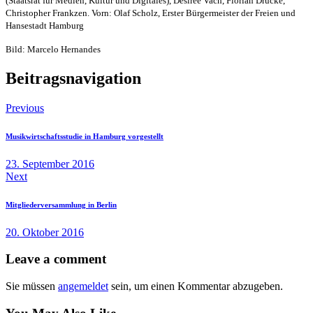
(Staatsrat für Medien, Kultur und Digitales), Désirée Vach, Florian Drücke,
Christopher Frankzen. Vorn: Olaf Scholz, Erster Bürgermeister der Freien und
Hansestadt Hamburg
Bild: Marcelo Hernandes
Beitragsnavigation
Previous
Musikwirtschaftsstudie in Hamburg vorgestellt
23. September 2016
Next
Mitgliederversammlung in Berlin
20. Oktober 2016
Leave a comment
Sie müssen
angemeldet
sein, um einen Kommentar abzugeben.