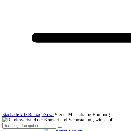
Startseite
Alle Beiträge
News
Vierter Musikdialog Hamburg