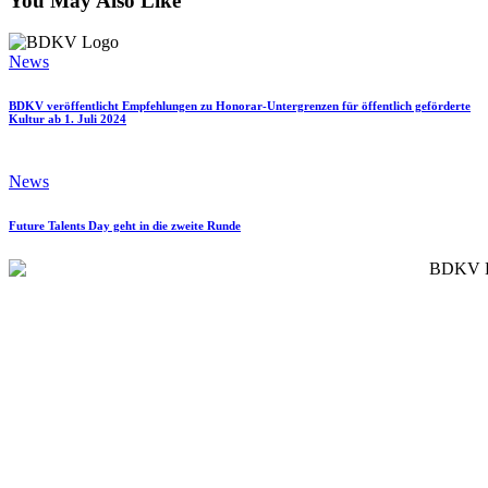
You May Also Like
News
BDKV veröffentlicht Empfehlungen zu Honorar-Untergrenzen für öffentlich geförderte
Kultur ab 1. Juli 2024
News
Future Talents Day geht in die zweite Runde