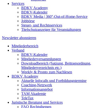
Services
BDKV Academy
BDKV-Kalender
BDKV Media | 360°-Out-of-Home-Service
Jobbörse
Steuer- und Rechtsservices
Titelschutzanzeiger für Veranstaltungen
Newsletter abonnieren
Mitgliederbereich
Verband
BDKV-Kalender
Mitgliederversammlungen
Downloadbereich (Satzung, Beitragsordnung,
Mitgliederverzeichnis etc.)
Weekly & Pronto zum Nachlesen
BDKV Academy
Aktuelle Infocalls und Fortbildungstermine
Coaching-Netzwerk
Informationsangebot
TAM Akademie
TeleTax
Juristische Beratung und Services
FAQ Rechtsthemen