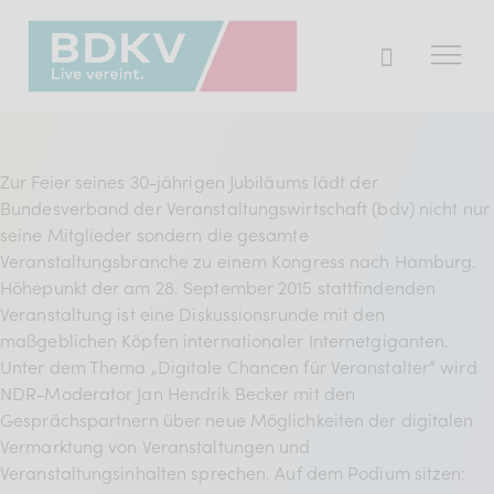
Der BDKV
Zur Feier seines 30-jährigen Jubiläums lädt der
Bundesverband der Veranstaltungswirtschaft (bdv) nicht nur
Themen & Markt
seine Mitglieder sondern die gesamte
Presse
Veranstaltungsbranche zu einem Kongress nach Hamburg.
Höhepunkt der am 28. September 2015 stattfindenden
Services
Veranstaltung ist eine Diskussionsrunde mit den
Mitglied werden
maßgeblichen Köpfen internationaler Internetgiganten.
Unter dem Thema „Digitale Chancen für Veranstalter“ wird
NDR-Moderator Jan Hendrik Becker mit den
Gesprächspartnern über neue Möglichkeiten der digitalen
Mitgliederbereich
Vermarktung von Veranstaltungen und
Verband
Veranstaltungsinhalten sprechen. Auf dem Podium sitzen: