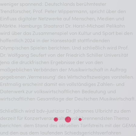
weniger spannend: Deutschlands berühmtester
Trendforscher, Prof. Peter Wippermann, spricht über den
Einfluss digitaler Netzwerke auf Menschen, Medien und
Märkte. Hamburgs Staatsrat Dr. Horst-Michael Pelikahn
wird über das Zusammenspiel von Kultur und Sport bei den
hoffentlich 2024 in der Hansestadt stattfindenden
Olympischen Spielen berichten. Und schließlich wird Prof.
Dr. Wolfgang Seufert von der Friedrich Schiller Universität
Jena die druckfrischen Ergebnisse der von den
maßgeblichen Verbänden der Musikwirtschaft in Auftrag
gegebenen ‚Vermessung‘ des Wirtschaftszweiges vorstellen.
Erstmalig erscheint damit ein vollständiges Zahlen- und
Datenwerk zur volkswirtschaftlichen Bedeutung und
wirtschaftlichen Gesamtlage der Deutschen Musikwirtschaft.
Schließlich wird bdv-Justiziar Dr. Johannes Ulbricht zu dem
derzeit für Konzertveranstalter wohl brennendsten Thema
berichten: dem Stand des aktuellen Tarifstreits mit der GEM
und den aus dem laufenden Schiedsgerichtsverfahren