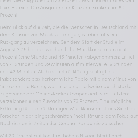
Live-Bereich: Die Ausgaben für Konzerte sanken um 80
Prozent.
Beim Blick auf die Zeit, die die Menschen in Deutschland mit
dem Konsum von Musik verbringen, ist ebenfalls ein
Rückgang zu verzeichnen. Seit dem Start der Studie im
August 2018 hat der wöchentliche Musikkonsum um acht
Prozent (eine Stunde und 46 Minuten) abgenommen: Er fiel
von 21 Stunden und 29 Minuten auf mittlerweile 19 Stunden
und 43 Minuten. Als konstant rückläufig schlägt hier
insbesondere das herkömmliche Radio mit einem Minus von
15 Prozent zu Buche, was allerdings teilweise durch starke
Zugewinne der Online-Radios kompensiert wird. Letztere
verzeichnen einen Zuwachs von 73 Prozent. Eine mögliche
Erklärung für den rückläufigen Musikkonsum ist aus Sicht der
Forscher in der eingeschränkten Mobilität und dem Fokus auf
Nachrichten in Zeiten der Corona-Pandemie zu suchen.
Mit 29 Prozent auf konstant hohem Niveau bleibt nach