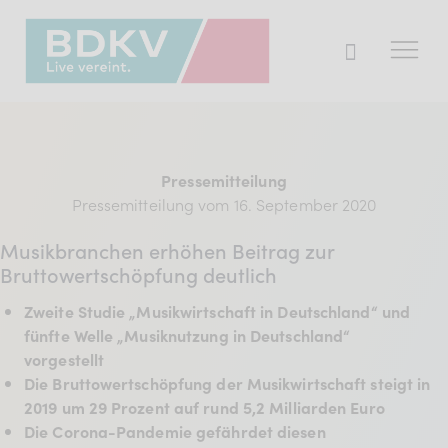
Der BDKV
Pressemitteilung
Themen & Markt
Pressemitteilung vom 16. September 2020
Presse
Musikbranchen erhöhen Beitrag zur
Services
Bruttowertschöpfung deutlich
Mitglied werden
Zweite Studie „Musikwirtschaft in Deutschland“ und
fünfte Welle „Musiknutzung in Deutschland“
vorgestellt
Die Bruttowertschöpfung der Musikwirtschaft steigt in
Mitgliederbereich
2019 um 29 Prozent auf rund 5,2 Milliarden Euro
Verband
Die Corona-Pandemie gefährdet diesen