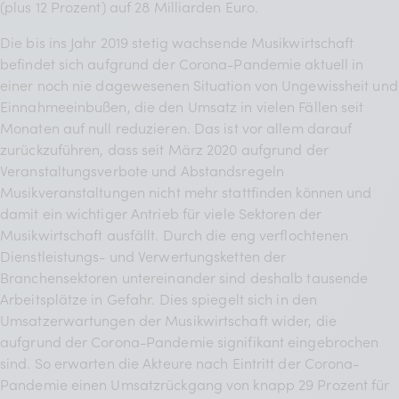
(plus 12 Prozent) auf 28 Milliarden Euro.
Die bis ins Jahr 2019 stetig wachsende Musikwirtschaft
befindet sich aufgrund der Corona-Pandemie aktuell in
einer noch nie dagewesenen Situation von Ungewissheit und
Einnahmeeinbußen, die den Umsatz in vielen Fällen seit
Monaten auf null reduzieren. Das ist vor allem darauf
zurückzuführen, dass seit März 2020 aufgrund der
Veranstaltungsverbote und Abstandsregeln
Musikveranstaltungen nicht mehr stattfinden können und
damit ein wichtiger Antrieb für viele Sektoren der
Musikwirtschaft ausfällt. Durch die eng verflochtenen
Dienstleistungs- und Verwertungsketten der
Branchensektoren untereinander sind deshalb tausende
Arbeitsplätze in Gefahr. Dies spiegelt sich in den
Umsatzerwartungen der Musikwirtschaft wider, die
aufgrund der Corona-Pandemie signifikant eingebrochen
sind. So erwarten die Akteure nach Eintritt der Corona-
Pandemie einen Umsatzrückgang von knapp 29 Prozent für