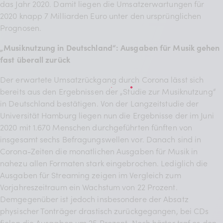
das Jahr 2020. Damit liegen die Umsatzerwartungen für
2020 knapp 7 Milliarden Euro unter den ursprünglichen
Prognosen.
„Musiknutzung in Deutschland“: Ausgaben für Musik gehen
fast überall zurück
Der erwartete Umsatzrückgang durch Corona lässt sich
bereits aus den Ergebnissen der „Studie zur Musiknutzung“
in Deutschland bestätigen. Von der Langzeitstudie der
Universität Hamburg liegen nun die Ergebnisse der im Juni
2020 mit 1.670 Menschen durchgeführten fünften von
insgesamt sechs Befragungswellen vor. Danach sind in
Corona-Zeiten die monatlichen Ausgaben für Musik in
nahezu allen Formaten stark eingebrochen. Lediglich die
Ausgaben für Streaming zeigen im Vergleich zum
Vorjahreszeitraum ein Wachstum von 22 Prozent.
Demgegenüber ist jedoch insbesondere der Absatz
physischer Tonträger drastisch zurückgegangen, bei CDs
fielen die Ausgaben um 25 Prozent. Noch härter traf es den