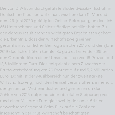
Die von DIW Econ durchgeführte Studie „Musikwirtschaft in
Deutschland“ basiert auf einer zwischen dem 11. Mai und
dem 29. Juni 2020 getätigten Online-Befragung, an der sich
861 Unternehmen und Selbstständige beteiligt haben. Zu
den daraus resultierenden wichtigsten Ergebnissen gehört
die Erkenntnis, dass der Wirtschaftszweig seinen
gesamtwirtschaftlichen Beitrag zwischen 2015 und dem Jahr
2019 deutlich erhöhen konnte. So gab es bis Ende 2019 bei
den Gesamterlösen einen Umsatzanstieg von 18 Prozent auf
13,6 Milliarden Euro. Dies entspricht einem Zuwachs der
Bruttowertschöpfung von 29 Prozent auf rund 5,2 Milliarden
Euro. Damit ist der Musikbereich nun der zweitstärkste
Wirtschaftszweig, nach den Fernsehveranstaltern, innerhalb
der gesamten Medienindustrie und gemessen an den
Zahlen von 2015 aufgrund einer absoluten Steigerung von
rund einer Milliarde Euro gleichzeitig das am stärksten
gewachsene Segment. Beim Blick auf die Zahl der
insgesamt in der Musikwirtschaft beschäftigten