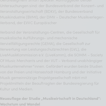
Untersuchungen sind: der Bundesverband der Konzert- und
Veranstaltungswirtschaft (BDKV), der Bundesverband
Musikindustrie (BVMI), der DMV – Deutscher Musikverleger-
Verband, der EVVC Europäischer
Verband der Veranstaltungs-Centren, die Gesellschaft für
musikalische Aufführungs- und mechanische
Vervielfältigungsrechte (GEMA), die Gesellschaft zur
Verwertung von Leistungsschutzrechten (GVL), die
LiveMusikKommission e.V. (LiveKomm), die SOMM – Society
Of Music Merchants und der VUT – Verband unabhängiger
Musikunternehmer*innen. Gefördert wurden beide Studien
von der Freien und Hansestadt Hamburg und der Initiative
Musik gemeinnützige Projektgesellschaft mbH mit
Projektmitteln der Beauftragten der Bundesregierung für
Kultur und Medien.
Neuauflage der Studie „Musikwirtschaft in Deutschland“:
Wachstum und Wandel