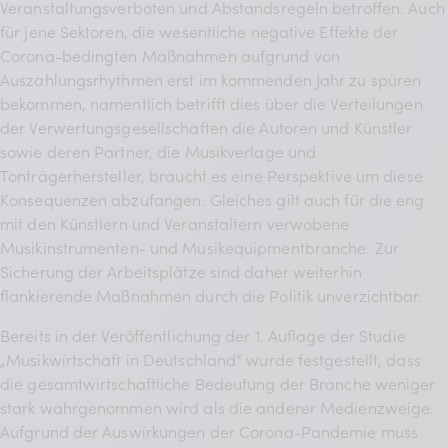
Veranstaltungsverboten und Abstandsregeln betroffen. Auch
für jene Sektoren, die wesentliche negative Effekte der
Corona-bedingten Maßnahmen aufgrund von
Auszahlungsrhythmen erst im kommenden Jahr zu spüren
bekommen, namentlich betrifft dies über die Verteilungen
der Verwertungsgesellschaften die Autoren und Künstler
sowie deren Partner, die Musikverlage und
Tonträgerhersteller, braucht es eine Perspektive um diese
Konsequenzen abzufangen. Gleiches gilt auch für die eng
mit den Künstlern und Veranstaltern verwobene
Musikinstrumenten- und Musikequipmentbranche. Zur
Sicherung der Arbeitsplätze sind daher weiterhin
flankierende Maßnahmen durch die Politik unverzichtbar.
Bereits in der Veröffentlichung der 1. Auflage der Studie
„Musikwirtschaft in Deutschland“ wurde festgestellt, dass
die gesamtwirtschaftliche Bedeutung der Branche weniger
stark wahrgenommen wird als die anderer Medienzweige.
Aufgrund der Auswirkungen der Corona-Pandemie muss