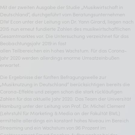
Mit der zweiten Ausgabe der Studie „Musikwirtschaft in
Deutschland“, durchgeführt vom Beratungsunternehmen
DIW Econ unter der Leitung von Dr. Yann Girard, liegen nach
2015 nun erneut fundierte Zahlen des musikwirtschaftlichen
Gesamtmarktes vor. Die Untersuchung verzeichnet für das
Beobachtungsjahr 2019 in fast
allen Teilbereichen ein hohes Wachstum. Für das Corona-
Jahr 2020 werden allerdings enorme Umsatzeinbußen
erwartet.
Die Ergebnisse der fünften Befragungswelle zur
„Musiknutzung in Deutschland“ berücksichtigen bereits die
Corona-Effekte und zeigen schon die stark rückläufigen
Zahlen für das aktuelle Jahr 2020. Das Team der Universität
Hamburg unter der Leitung von Prof. Dr. Michel Clement
(Lehrstuhl für Marketing & Media an der Fakultät BWL)
ermittelte allerdings ein konstant hohes Niveau im Bereich
Streaming und ein Wachstum von 96 Prozent im
Gerätesegment Smart Speaker. Auftraggeber beider