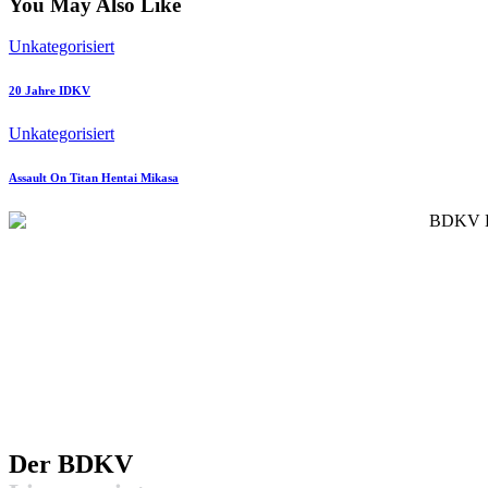
You May Also Like
Unkategorisiert
20 Jahre IDKV
Unkategorisiert
Assault On Titan Hentai Mikasa
Der BDKV​