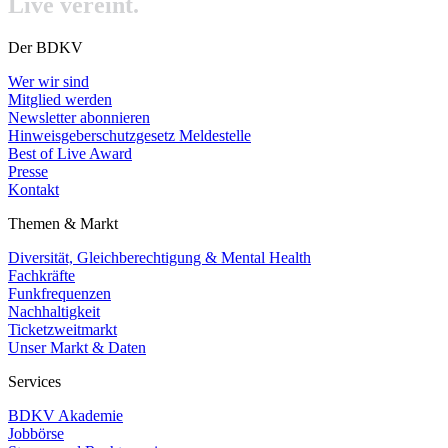
Live vereint.
Der BDKV
Wer wir sind
Mitglied werden
Newsletter abonnieren
Hinweisgeberschutzgesetz Meldestelle
Best of Live Award
Presse
Kontakt
Themen & Markt
Diversität, Gleichberechtigung & Mental Health
Fachkräfte
Funkfrequenzen
Nachhaltigkeit
Ticketzweitmarkt
Unser Markt & Daten
Services
BDKV Akademie
Jobbörse