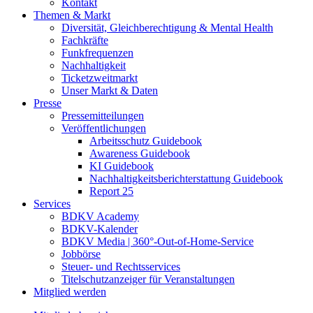
Kontakt
Themen & Markt
Diversität, Gleichberechtigung & Mental Health
Fachkräfte
Funkfrequenzen
Nachhaltigkeit
Ticketzweitmarkt
Unser Markt & Daten
Presse
Pressemitteilungen
Veröffentlichungen
Arbeitsschutz Guidebook
Awareness Guidebook
KI Guidebook
Nachhaltigkeitsberichterstattung Guidebook
Report 25
Services
BDKV Academy
BDKV-Kalender
BDKV Media | 360°-Out-of-Home-Service
Jobbörse
Steuer- und Rechtsservices
Titelschutzanzeiger für Veranstaltungen
Mitglied werden