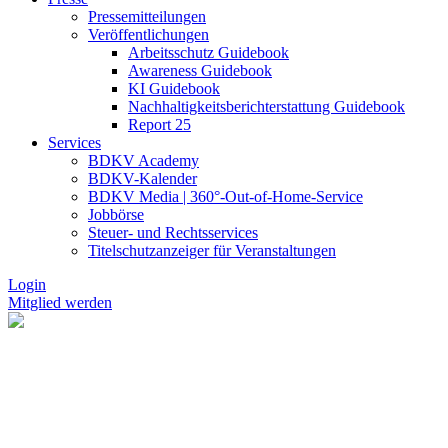
Pressemitteilungen
Veröffentlichungen
Arbeitsschutz Guidebook
Awareness Guidebook
KI Guidebook
Nachhaltigkeitsberichterstattung Guidebook
Report 25
Services
BDKV Academy
BDKV-Kalender
BDKV Media | 360°-Out-of-Home-Service
Jobbörse
Steuer- und Rechtsservices
Titelschutzanzeiger für Veranstaltungen
Login
Mitglied werden