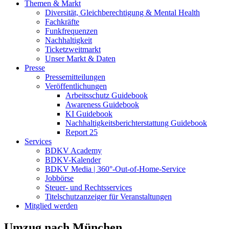
Themen & Markt
Diversität, Gleichberechtigung & Mental Health
Fachkräfte
Funkfrequenzen
Nachhaltigkeit
Ticketzweitmarkt
Unser Markt & Daten
Presse
Pressemitteilungen
Veröffentlichungen
Arbeitsschutz Guidebook
Awareness Guidebook
KI Guidebook
Nachhaltigkeitsberichterstattung Guidebook
Report 25
Services
BDKV Academy
BDKV-Kalender
BDKV Media | 360°-Out-of-Home-Service
Jobbörse
Steuer- und Rechtsservices
Titelschutzanzeiger für Veranstaltungen
Mitglied werden
Umzug nach München