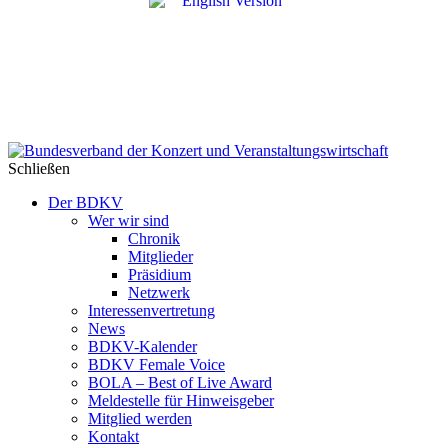
Schließen
Der BDKV
Wer wir sind
Chronik
Mitglieder
Präsidium
Netzwerk
Interessenvertretung
News
BDKV-Kalender
BDKV Female Voice
BOLA – Best of Live Award
Meldestelle für Hinweisgeber
Mitglied werden
Kontakt