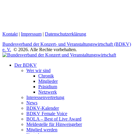
Kontakt
|
Impressum
|
Datenschutzerklärung
Bundesverband der Konzert- und Veranstaltungswirtschaft (BDKV)
e. V.
© 2026. Alle Rechte vorbehalten.
Der BDKV
Wer wir sind
Chronik
Mitglieder
Präsidium
Netzwerk
Interessenvertretung
News
BDKV-Kalender
BDKV Female Voice
BOLA – Best of Live Award
Meldestelle für Hinweisgeber
Mitglied werden