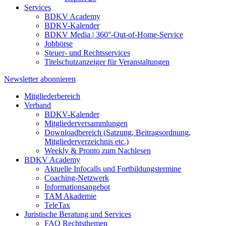
Services
BDKV Academy
BDKV-Kalender
BDKV Media | 360°-Out-of-Home-Service
Jobbörse
Steuer- und Rechtsservices
Titelschutzanzeiger für Veranstaltungen
Newsletter abonnieren
Mitgliederbereich
Verband
BDKV-Kalender
Mitgliederversammlungen
Downloadbereich (Satzung, Beitragsordnung,
Mitgliederverzeichnis etc.)
Weekly & Pronto zum Nachlesen
BDKV Academy
Aktuelle Infocalls und Fortbildungstermine
Coaching-Netzwerk
Informationsangebot
TAM Akademie
TeleTax
Juristische Beratung und Services
FAQ Rechtsthemen