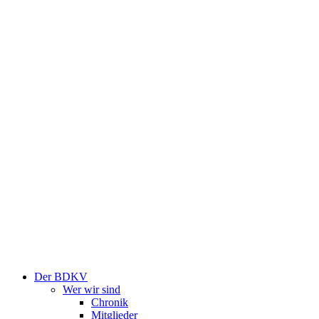
Der BDKV
Wer wir sind
Chronik
Mitglieder