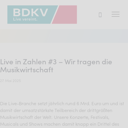
Der BDKV
Themen & Markt
Live in Zahlen #3 – Wir tragen die
Presse
Musikwirtschaft
Services
27. Mai 2025
Mitglied werden
Die Live-Branche setzt jährlich rund 6 Mrd. Euro um und ist
damit der umsatzstärkste Teilbereich der drittgrößten
Mitgliederbereich
Musikwirtschaft der Welt. Unsere Konzerte, Festivals,
Verband
Musicals und Shows machen damit knapp ein Drittel des