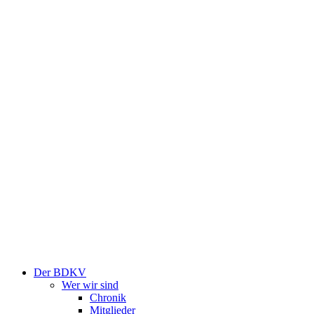
Der BDKV
Wer wir sind
Chronik
Mitglieder