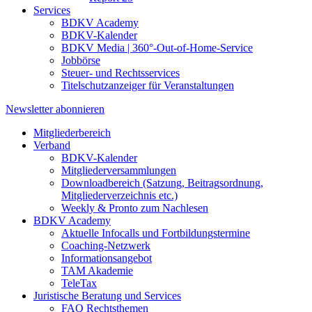
Services
BDKV Academy
BDKV-Kalender
BDKV Media | 360°-Out-of-Home-Service
Jobbörse
Steuer- und Rechtsservices
Titelschutzanzeiger für Veranstaltungen
Newsletter abonnieren
Mitgliederbereich
Verband
BDKV-Kalender
Mitgliederversammlungen
Downloadbereich (Satzung, Beitragsordnung,
Mitgliederverzeichnis etc.)
Weekly & Pronto zum Nachlesen
BDKV Academy
Aktuelle Infocalls und Fortbildungstermine
Coaching-Netzwerk
Informationsangebot
TAM Akademie
TeleTax
Juristische Beratung und Services
FAQ Rechtsthemen