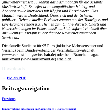
‚musikmarkt’ ist seit 55 Jahren das Fachmagazin für die gesamte
Musikwirtschaft. Es liefert branchenpolitischen Hintergrund,
Analysen sowie Interviews mit Köpfen und Entscheidern. Das
Magazin wird in Deutschland, Österreich und der Schweiz
publiziert. Neben aktueller
Berichterstattung aus der Tonträger- und
Live-Branche stehen u.a. Themen zum Online-Vertrieb, Charts und
Neuerscheinungen im Fokus. musikmarkt.de informiert aktuell über
alle wichtigen Ereignisse, der tägliche Newsletter rundet den
Service ab.
Die aktuelle Studie ist für 95 Euro (inklusive Mehrwertsteuer und
Versand) beim Bundesverband der Veranstaltungswirtschaft
(www.veranstaltungswirtschaft.de) oder beim Branchenmagazin
musikmarkt (www.musikmarkt.de) erhältlich.
Downloads
→
PM als PDF
Beitragsnavigation
Previous
Bundesverband erfolgreich im Kampf gegen Ticketzweitmarkt