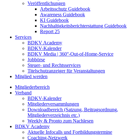
Veröffentlichungen
Arbeitsschutz Guidebook
Awareness Guidebook
KI Guidebook
Nachhaltigkeitsberichterstattung Guidebook
Report 25
Services
BDKV Academy
BDKV-Kalender
BDKV Media | 360°-Out-of-Home-Service
Jobbörse
Steuer- und Rechtsservices
Titelschutzanzeiger für Veranstaltungen
Mitglied werden
Mitgliederbereich
Verband
BDKV-Kalender
Mitgliederversammlungen
Downloadbereich (Satzung, Beitragsordnung,
Mitgliederverzeichnis etc.)
Weekly & Pronto zum Nachlesen
BDKV Academy
Aktuelle Infocalls und Fortbildungstermine
Coaching-Netzwerk