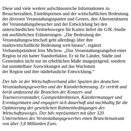
Diese und viele weitere aufschlussreiche Informationen zu
Besucherzahlen, Eintrittspreisen und der wirtschaftlichen Bedeutung
der diversen Veranstaltungssparten und Genres, den Altersstrukturen
der Veranstaltungsbesucher und der Entwicklung bei den
unterschiedlichen Vertriebswegen für Karten liefert die GfK-Studie
mit ausführlichen Erläuterungen. „Die Bedeutung der
Veranstaltungswirtschaft geht allerdings über ihre
marktwirtschaftliche Bedeutung weit hinaus“, ergänzt
Verbandspräsident Jens Michow. „Das Veranstaltungsangebot einer
Region ist ein harter Standortfaktor. Er ist für Länder, Städte und
Gemeinden nicht nur im erheblichen Maße imageprägend, sondern
hat unmittelbare Auswirkungen auf das Wachstum
der Region und ihre städtebauliche Entwicklung.“
Der bdv ist der Wirtschaftsverband aller Sparten des deutschen
Veranstaltungsgewerbes und der Künstlerbetreuung. Er vertritt und
berät umfassend die Branchen der Konzert- und
Tourneeveranstalter, Gastspieldirektionen, Künstlermanager und
Eventagenturen und engagiert
sich dauerhaft und nachhaltig für die
Optimierung der gesetzlichen Rahmenbedingungen des
Wirtschaftszweiges. Der bdv repräsentiert mit über 320
Unternehmen des Veranstaltungsgewerbes einen Branchenumsatz
von über 3,8 Milliarden Euro.