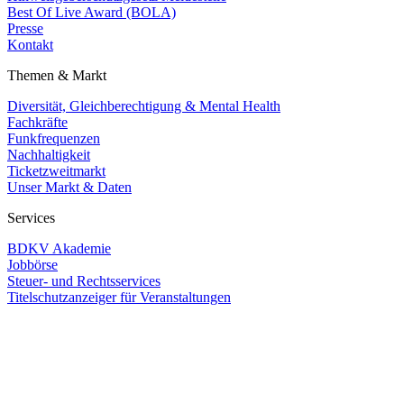
Best Of Live Award (BOLA)
Presse
Kontakt
Themen & Markt
Diversität, Gleichberechtigung & Mental Health
Fachkräfte
Funkfrequenzen
Nachhaltigkeit
Ticketzweitmarkt
Unser Markt & Daten
Services
BDKV Akademie
Jobbörse
Steuer- und Rechtsservices
Titelschutzanzeiger für Veranstaltungen