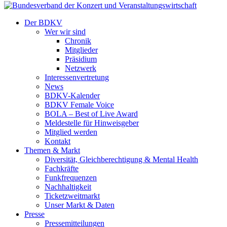
Der BDKV
Wer wir sind
Chronik
Mitglieder
Präsidium
Netzwerk
Interessenvertretung
News
BDKV-Kalender
BDKV Female Voice
BOLA – Best of Live Award
Meldestelle für Hinweisgeber
Mitglied werden
Kontakt
Themen & Markt
Diversität, Gleichberechtigung & Mental Health
Fachkräfte
Funkfrequenzen
Nachhaltigkeit
Ticketzweitmarkt
Unser Markt & Daten
Presse
Pressemitteilungen