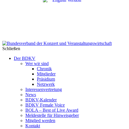
Schließen
Der BDKV
Wer wir sind
Chronik
Mitglieder
Präsidium
Netzwerk
Interessenvertretung
News
BDKV-Kalender
BDKV Female Voice
BOLA – Best of Live Award
Meldestelle für Hinweisgeber
Mitglied werden
Kontakt