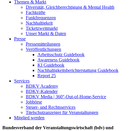
Themen & Markt
Diversität, Gleichberechtigung & Mental Health
Fachkräfte
Funkfrequenzen
Nachhaltigkeit
Ticketzweitmarkt
Unser Markt & Daten
Presse
Pressemitteilungen
Veröffentlichungen
Arbeitsschutz Guidebook
Awareness Guidebook
KI Guidebook
Nachhaltigkeitsberichterstattung Guidebook
Report 25
Services
BDKV Academy
BDKV-Kalender
BDKV Media | 360°-Out-of-Home-Service
Jobbörse
Steuer- und Rechtsservices
Titelschutzanzeiger für Veranstaltungen
Mitglied werden
Bundesverband der Veranstaltungswirtschaft (bdv) und