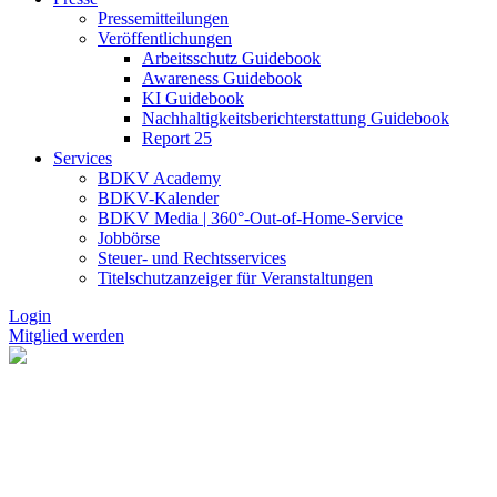
Pressemitteilungen
Veröffentlichungen
Arbeitsschutz Guidebook
Awareness Guidebook
KI Guidebook
Nachhaltigkeitsberichterstattung Guidebook
Report 25
Services
BDKV Academy
BDKV-Kalender
BDKV Media | 360°-Out-of-Home-Service
Jobbörse
Steuer- und Rechtsservices
Titelschutzanzeiger für Veranstaltungen
Login
Mitglied werden