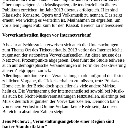
Überhaupt zeigten sich Musiksparten, die tendenziell ein älteres
Publikum erreichen, im Jahr 2013 überaus erfolgreich. Hier sind
Klassische Konzerte, Opern und Volksmusik zu nennen. Das zeigt
erneut, wie wichtig es weiterhin ist, Maßnahmen zu ergreifen, um
vor allem junges Publikum für den Klassik-Bereich zu interessieren.
Vorverkaufsstellen liegen vor Internetverkauf
Als sehr aufschlussreich erweisen sich auch die Untersuchungen
zum Thema Ort des Ticketverkaufs. 2013 verlor das Internet leicht
zugunsten der stationären Vorverkaufsstellen. An diese musste das
Netz zwei Prozentpunkte abgegeben. Dies führt die Studie teilweise
auch auf demographische Veränderungen in Form der Reaktivierung
älterer Zielgruppen zurück.
Allerdings funktioniere der Veranstaltungsmarkt aufgrund der festen
zeitlichen Vorgabe, die Tickets erhalten zu müssen, trotz Print-at-
Home etc. in der Breite doch spezieller als viele andere Märkte,
heißt es. Die Verringerung der Internetanteile sei sowohl bei Musik-
als auch bei Nicht-Musikveranstaltungen festzustellen, allerdings bei
Musik deutlich zugunsten der Vorverkaufsstellen. Dennoch kann
von einem Verlust im Online-Verkauf keine Rede sein, da dieser
Bereich in absoluten Zahlen steigt.
Jens Michow: „Veranstaltungsangebote einer Region sind
harter Standortfaktor“